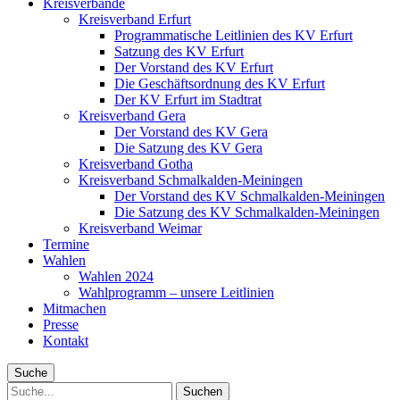
Kreisverbände
Kreisverband Erfurt
Programmatische Leitlinien des KV Erfurt
Satzung des KV Erfurt
Der Vorstand des KV Erfurt
Die Geschäftsordnung des KV Erfurt
Der KV Erfurt im Stadtrat
Kreisverband Gera
Der Vorstand des KV Gera
Die Satzung des KV Gera
Kreisverband Gotha
Kreisverband Schmalkalden-Meiningen
Der Vorstand des KV Schmalkalden-Meiningen
Die Satzung des KV Schmalkalden-Meiningen
Kreisverband Weimar
Termine
Wahlen
Wahlen 2024
Wahlprogramm – unsere Leitlinien
Mitmachen
Presse
Kontakt
Suche
Suche