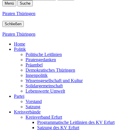
Menü
Suche
Piraten Thüringen
Schließen
Piraten Thüringen
Home
Politik
Politische Leitlinien
Piratengedanken
Präambel
Demokratisches Thüringen
Innenpolitik
Wissensgesellschaft und Kultur
Solidargemeinschaft
Lebenswerte Umwelt
Partei
Vorstand
Satzung
Kreisverbände
Kreisverband Erfurt
Programmatische Leitlinien des KV Erfurt
Satzung des KV Erfurt