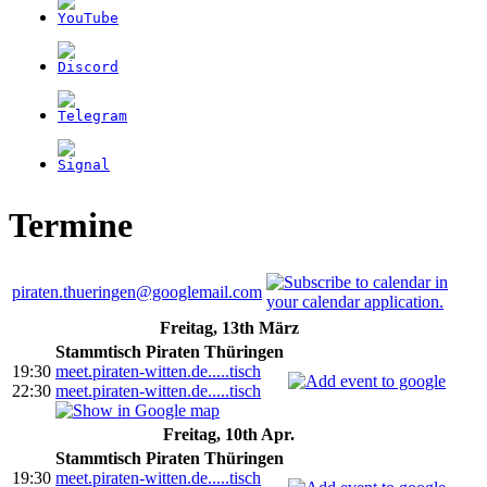
Termine
piraten.thueringen@googlemail.com
Freitag, 13th März
Stammtisch Piraten Thüringen
19:30
meet.piraten-witten.de.....tisch
22:30
meet.piraten-witten.de.....tisch
Freitag, 10th Apr.
Stammtisch Piraten Thüringen
19:30
meet.piraten-witten.de.....tisch