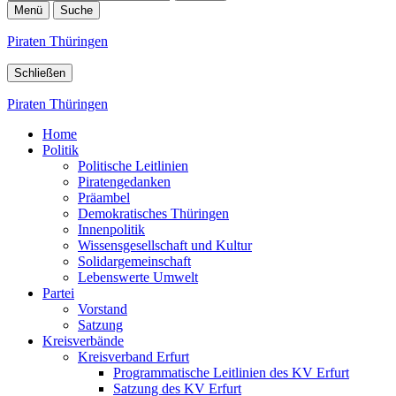
Menü
Suche
Piraten Thüringen
Schließen
Piraten Thüringen
Home
Politik
Politische Leitlinien
Piratengedanken
Präambel
Demokratisches Thüringen
Innenpolitik
Wissensgesellschaft und Kultur
Solidargemeinschaft
Lebenswerte Umwelt
Partei
Vorstand
Satzung
Kreisverbände
Kreisverband Erfurt
Programmatische Leitlinien des KV Erfurt
Satzung des KV Erfurt