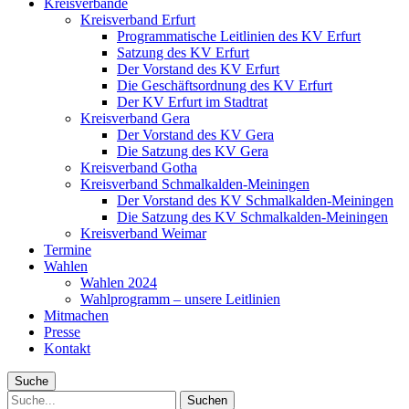
Kreisverbände
Kreisverband Erfurt
Programmatische Leitlinien des KV Erfurt
Satzung des KV Erfurt
Der Vorstand des KV Erfurt
Die Geschäftsordnung des KV Erfurt
Der KV Erfurt im Stadtrat
Kreisverband Gera
Der Vorstand des KV Gera
Die Satzung des KV Gera
Kreisverband Gotha
Kreisverband Schmalkalden-Meiningen
Der Vorstand des KV Schmalkalden-Meiningen
Die Satzung des KV Schmalkalden-Meiningen
Kreisverband Weimar
Termine
Wahlen
Wahlen 2024
Wahlprogramm – unsere Leitlinien
Mitmachen
Presse
Kontakt
Suche
Suche