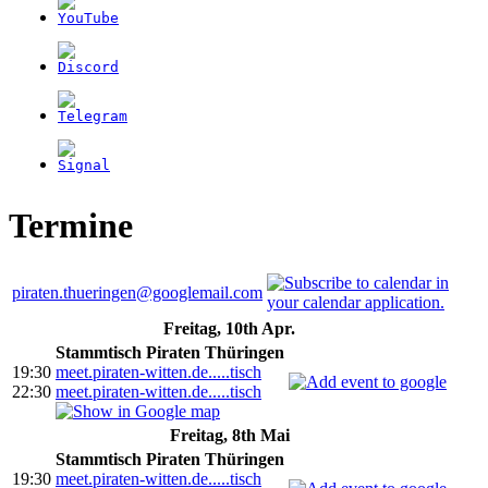
Termine
piraten.thueringen@googlemail.com
Freitag, 10th Apr.
Stammtisch Piraten Thüringen
19:30
meet.piraten-witten.de.....tisch
22:30
meet.piraten-witten.de.....tisch
Freitag, 8th Mai
Stammtisch Piraten Thüringen
19:30
meet.piraten-witten.de.....tisch