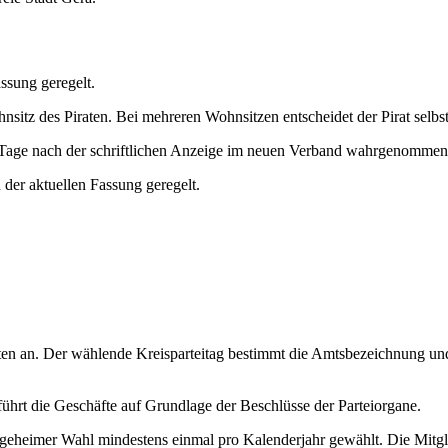
assung geregelt.
nsitz des Piraten. Bei mehreren Wohnsitzen entscheidet der Pirat selbst
4 Tage nach der schriftlichen Anzeige im neuen Verband wahrgenomme
 der aktuellen Fassung geregelt.
ten an. Der wählende Kreisparteitag bestimmt die Amtsbezeichnung un
führt die Geschäfte auf Grundlage der Beschlüsse der Parteiorgane.
n geheimer Wahl mindestens einmal pro Kalenderjahr gewählt. Die Mitg