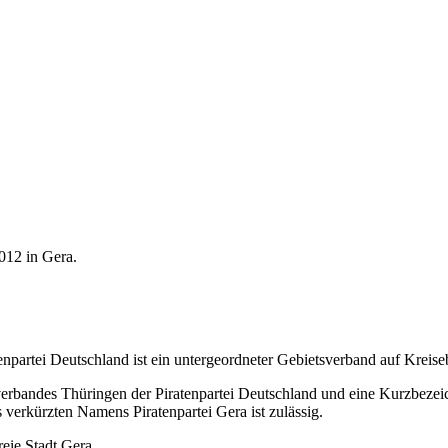
012 in Gera.
partei Deutschland ist ein untergeordneter Gebietsverband auf Kreise
rbandes Thüringen der Piratenpartei Deutschland und eine Kurzbezeic
rkürzten Namens Piratenpartei Gera ist zulässig.
reie Stadt Gera.