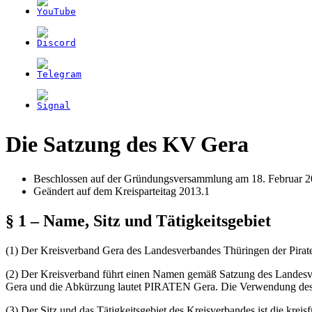
Die Satzung des KV Gera
Beschlossen auf der Gründungsversammlung am 18. Februar 2
Geändert auf dem Kreisparteitag 2013.1
§ 1 – Name, Sitz und Tätigkeitsgebiet
(1) Der Kreisverband Gera des Landesverbandes Thüringen der Piraten
(2) Der Kreisverband führt einen Namen gemäß Satzung des Landesve
Gera und die Abkürzung lautet PIRATEN Gera. Die Verwendung des ve
(3) Der Sitz und das Tätigkeitsgebiet des Kreisverbandes ist die kreisf