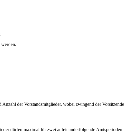
.
n werden.
d Anzahl der Vorstandsmitglieder, wobei zwingend der Vorsitzende
lieder dürfen maximal für zwei aufeinanderfolgende Amtsperioden