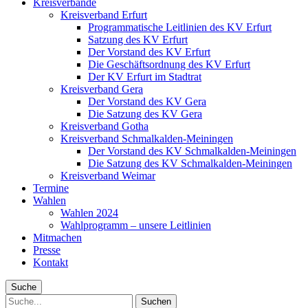
Kreisverbände
Kreisverband Erfurt
Programmatische Leitlinien des KV Erfurt
Satzung des KV Erfurt
Der Vorstand des KV Erfurt
Die Geschäftsordnung des KV Erfurt
Der KV Erfurt im Stadtrat
Kreisverband Gera
Der Vorstand des KV Gera
Die Satzung des KV Gera
Kreisverband Gotha
Kreisverband Schmalkalden-Meiningen
Der Vorstand des KV Schmalkalden-Meiningen
Die Satzung des KV Schmalkalden-Meiningen
Kreisverband Weimar
Termine
Wahlen
Wahlen 2024
Wahlprogramm – unsere Leitlinien
Mitmachen
Presse
Kontakt
Suche
Suche