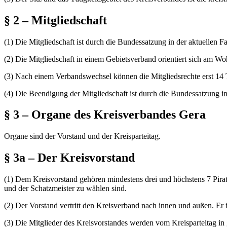
§ 2 – Mitgliedschaft
(1) Die Mitgliedschaft ist durch die Bundessatzung in der aktuellen F
(2) Die Mitgliedschaft in einem Gebietsverband orientiert sich am Woh
(3) Nach einem Verbandswechsel können die Mitgliedsrechte erst 1
(4) Die Beendigung der Mitgliedschaft ist durch die Bundessatzung in
§ 3 – Organe des Kreisverbandes Gera
Organe sind der Vorstand und der Kreisparteitag.
§ 3a – Der Kreisvorstand
(1) Dem Kreisvorstand gehören mindestens drei und höchstens 7 Pira
und der Schatzmeister zu wählen sind.
(2) Der Vorstand vertritt den Kreisverband nach innen und außen. Er 
(3) Die Mitglieder des Kreisvorstandes werden vom Kreisparteitag i