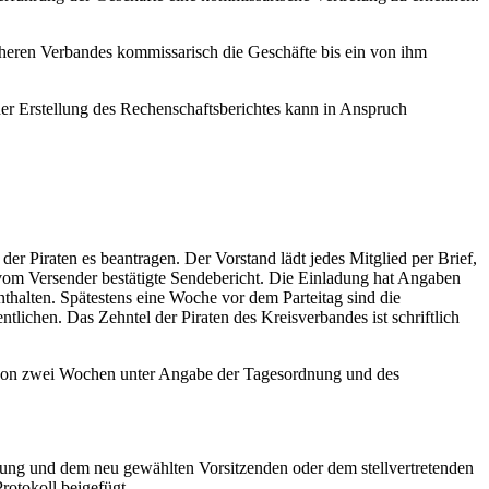
öheren Verbandes kommissarisch die Geschäfte bis ein von ihm
der Erstellung des Rechenschaftsberichtes kann in Anspruch
er Piraten es beantragen. Der Vorstand lädt jedes Mitglied per Brief,
 vom Versender bestätigte Sendebericht. Die Einladung hat Angaben
halten. Spätestens eine Woche vor dem Parteitag sind die
lichen. Das Zehntel der Piraten des Kreisverbandes ist schriftlich
ist von zwei Wochen unter Angabe der Tagesordnung und des
itung und dem neu gewählten Vorsitzenden oder dem stellvertretenden
rotokoll beigefügt.