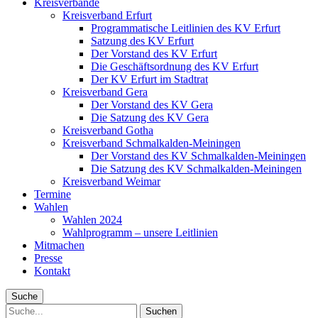
Kreisverbände
Kreisverband Erfurt
Programmatische Leitlinien des KV Erfurt
Satzung des KV Erfurt
Der Vorstand des KV Erfurt
Die Geschäftsordnung des KV Erfurt
Der KV Erfurt im Stadtrat
Kreisverband Gera
Der Vorstand des KV Gera
Die Satzung des KV Gera
Kreisverband Gotha
Kreisverband Schmalkalden-Meiningen
Der Vorstand des KV Schmalkalden-Meiningen
Die Satzung des KV Schmalkalden-Meiningen
Kreisverband Weimar
Termine
Wahlen
Wahlen 2024
Wahlprogramm – unsere Leitlinien
Mitmachen
Presse
Kontakt
Suche
Suche