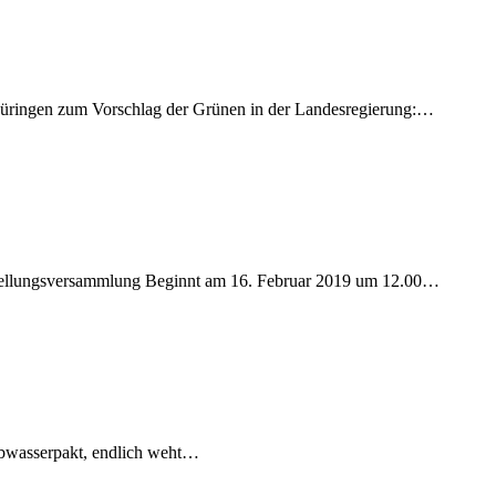
hüringen zum Vorschlag der Grünen in der Landesregierung:…
10.
Januar
fstellungsversammlung Beginnt am 16. Februar 2019 um 12.00…
019)
 Abwasserpakt, endlich weht…