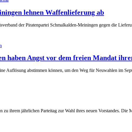
(31.
iningen lehnen Waffenlieferung ab
August
reisverband der Piratenpartei Schmalkalden-Meiningen gegen die Lief
2022)
n
en haben Angst vor dem freien Mandat ihre
r seine Auflösung abstimmen können, um den Weg für Neuwahlen im Se
ember
n zu ihrem jährlichen Parteitag zur Wahl ihres neuen Vorstandes. Die 
)