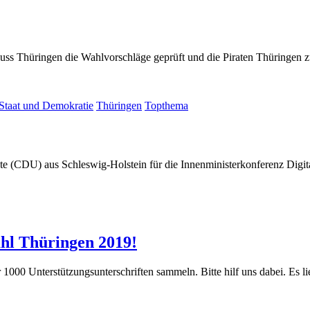
ss Thüringen die Wahlvorschläge geprüft und die Piraten Thüringen
Staat und Demokratie
Thüringen
Topthema
te (CDU) aus Schleswig-Holstein für die Innenministerkonferenz Dig
(26.
ahl Thüringen 2019!
März
1000 Unterstützungsunterschriften sammeln. Bitte hilf uns dabei. Es l
2019)