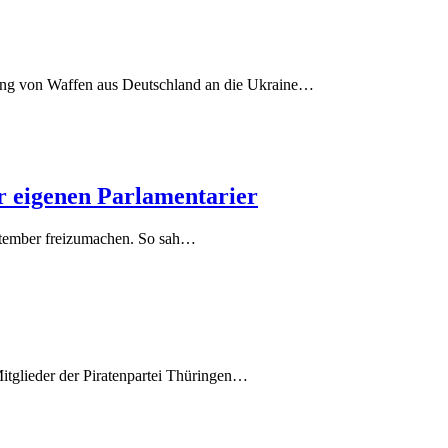
erung von Waffen aus Deutschland an die Ukraine…
(20.
r eigenen Parlamentarier
Juli
ptember freizumachen. So sah…
2021)
Mitglieder der Piratenpartei Thüringen…