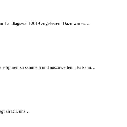
 zur Landtagswahl 2019 zugelassen. Dazu war es…
itale Spuren zu sammeln und auszuwerten: „Es kann…
iegt an Dir, uns…