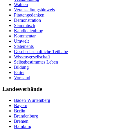
Wahlen
Veranstaltungshinweis
Piratengedanken
Demonstration
Stammtisch
Kandidatenblog
Kommentar
Umwelt
Statements
Gesellsellschaftliche Teilhabe
Wissensgesellschaft
Selbstbestimmtes Leben
Bildung
Partei
Vorstand
Landesverbände
Baden-Würtemberg
Bayern
Berlin
Brandenburg
Bremen
Hamburg