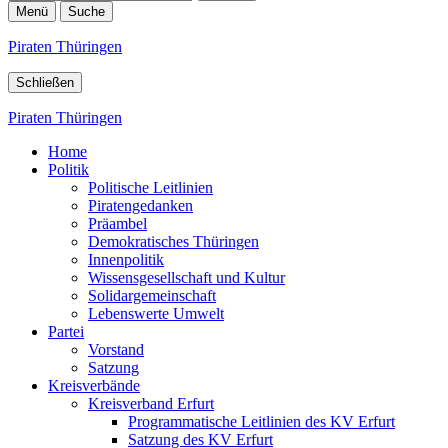
Menü
Suche
Piraten Thüringen
Schließen
Piraten Thüringen
Home
Politik
Politische Leitlinien
Piratengedanken
Präambel
Demokratisches Thüringen
Innenpolitik
Wissensgesellschaft und Kultur
Solidargemeinschaft
Lebenswerte Umwelt
Partei
Vorstand
Satzung
Kreisverbände
Kreisverband Erfurt
Programmatische Leitlinien des KV Erfurt
Satzung des KV Erfurt