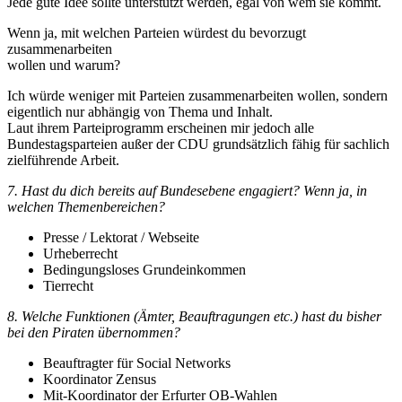
Jede gute Idee sollte unterstützt werden, egal von wem sie kommt.
Wenn ja, mit welchen Parteien würdest du bevorzugt
zusammenarbeiten
wollen und warum?
Ich würde weniger mit Parteien zusammenarbeiten wollen, sondern
eigentlich nur abhängig von Thema und Inhalt.
Laut ihrem Parteiprogramm erscheinen mir jedoch alle
Bundestagsparteien außer der CDU grundsätzlich fähig für sachlich
zielführende Arbeit.
7. Hast du dich bereits auf Bundesebene engagiert? Wenn ja, in
welchen Themenbereichen?
Presse / Lektorat / Webseite
Urheberrecht
Bedingungsloses Grundeinkommen
Tierrecht
8. Welche Funktionen (Ämter, Beauftragungen etc.) hast du bisher
bei den Piraten übernommen?
Beauftragter für Social Networks
Koordinator Zensus
Mit-Koordinator der Erfurter OB-Wahlen