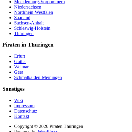
Mecklenburg-Vorpommern
Niedersachsen
Nordrhein-Westfalen
Saarland
Sachsen-Anhalt
Schleswig-Holstein
Thüringen
Piraten in Thüringen
Erfurt
Gotha
Weimar
Gera
Schmalkalden-Meiningen
Sonstiges
Wiki
Impressum
Datenschutz
Kontakt
Suche
Copyright © 2026 Piraten Thüringen
Powered by
WordPress