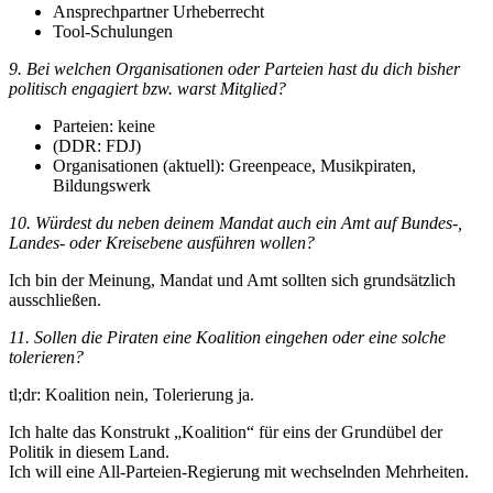
Ansprechpartner Urheberrecht
Tool-Schulungen
9. Bei welchen Organisationen oder Parteien hast du dich bisher
politisch engagiert bzw. warst Mitglied?
Parteien: keine
(DDR: FDJ)
Organisationen (aktuell): Greenpeace, Musikpiraten,
Bildungswerk
10. Würdest du neben deinem Mandat auch ein Amt auf Bundes-,
Landes- oder Kreisebene ausführen wollen?
Ich bin der Meinung, Mandat und Amt sollten sich grundsätzlich
ausschließen.
11. Sollen die Piraten eine Koalition eingehen oder eine solche
tolerieren?
tl;dr: Koalition nein, Tolerierung ja.
Ich halte das Konstrukt „Koalition“ für eins der Grundübel der
Politik in diesem Land.
Ich will eine All-Parteien-Regierung mit wechselnden Mehrheiten.