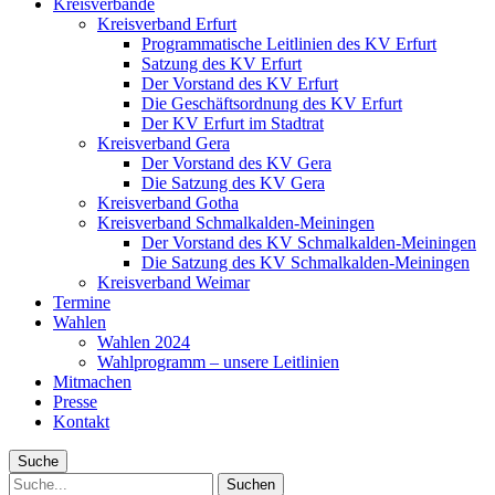
Kreisverbände
Kreisverband Erfurt
Programmatische Leitlinien des KV Erfurt
Satzung des KV Erfurt
Der Vorstand des KV Erfurt
Die Geschäftsordnung des KV Erfurt
Der KV Erfurt im Stadtrat
Kreisverband Gera
Der Vorstand des KV Gera
Die Satzung des KV Gera
Kreisverband Gotha
Kreisverband Schmalkalden-Meiningen
Der Vorstand des KV Schmalkalden-Meiningen
Die Satzung des KV Schmalkalden-Meiningen
Kreisverband Weimar
Termine
Wahlen
Wahlen 2024
Wahlprogramm – unsere Leitlinien
Mitmachen
Presse
Kontakt
Suche
Suche