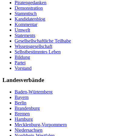
Piratengedanken
Demonstration
Stammtisch
Kandidatenblog
Kommentar
Umwelt
Statements
Gesellsellschaftliche Teilhabe
Wissensgesellschaft
Selbstbestimmtes Leben
Bildung
Partei
Vorstand
Landesverbände
Baden-Würtemberg
Bayern
Berlin
Brandenburg
Bremen
Hamburg
Mecklenburg-Vorpommern
Niedersachsen
Nordrhein-Westfalen