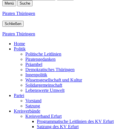
Menü
Suche
Piraten Thüringen
Schließen
Piraten Thüringen
Home
Politik
Politische Leitlinien
Piratengedanken
Präambel
Demokratisches Thüringen
Innenpolitik
Wissensgesellschaft und Kultur
Solidargemeinschaft
Lebenswerte Umwelt
Partei
Vorstand
Satzung
Kreisverbände
Kreisverband Erfurt
Programmatische Leitlinien des KV Erfurt
Satzung des KV Erfurt