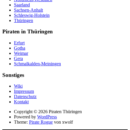
Saarland
Sachsen-Anhalt
Schleswig-Holstein
Thüringen
Piraten in Thüringen
Erfurt
Gotha
Weimar
Gera
Schmalkalden-Meiningen
Sonstiges
Wiki
Impressum
Datenschutz
Kontakt
Suche
Copyright © 2026 Piraten Thüringen
Powered by
WordPress
Theme:
Pirate Rogue
von xwolf