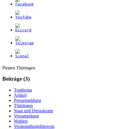
Weitere
Navigation
Piraten Thüringen
Informationen
Beiträge (3)
Topthema
Artikel
Pressemeldung
Thüringen
Staat und Demokratie
Versammlung
Wahlen
Veranstaltungshinweis