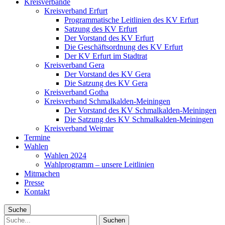
Kreisverbände
Kreisverband Erfurt
Programmatische Leitlinien des KV Erfurt
Satzung des KV Erfurt
Der Vorstand des KV Erfurt
Die Geschäftsordnung des KV Erfurt
Der KV Erfurt im Stadtrat
Kreisverband Gera
Der Vorstand des KV Gera
Die Satzung des KV Gera
Kreisverband Gotha
Kreisverband Schmalkalden-Meiningen
Der Vorstand des KV Schmalkalden-Meiningen
Die Satzung des KV Schmalkalden-Meiningen
Kreisverband Weimar
Termine
Wahlen
Wahlen 2024
Wahlprogramm – unsere Leitlinien
Mitmachen
Presse
Kontakt
Suche
Suche