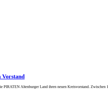
(18.
 Vorstand
Januar
ie PIRATEN Altenburger Land ihren neuen Kreisvorstand. Zwischen 
2013)