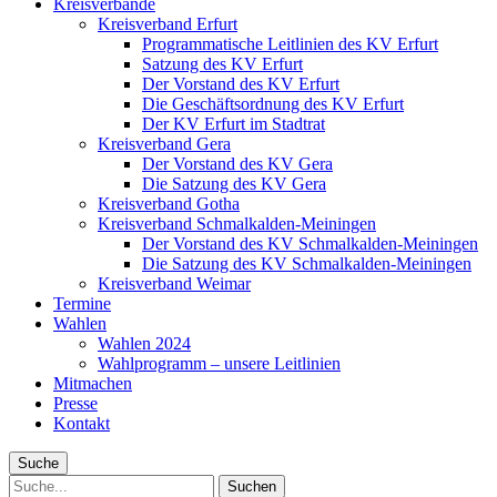
Kreisverbände
Kreisverband Erfurt
Programmatische Leitlinien des KV Erfurt
Satzung des KV Erfurt
Der Vorstand des KV Erfurt
Die Geschäftsordnung des KV Erfurt
Der KV Erfurt im Stadtrat
Kreisverband Gera
Der Vorstand des KV Gera
Die Satzung des KV Gera
Kreisverband Gotha
Kreisverband Schmalkalden-Meiningen
Der Vorstand des KV Schmalkalden-Meiningen
Die Satzung des KV Schmalkalden-Meiningen
Kreisverband Weimar
Termine
Wahlen
Wahlen 2024
Wahlprogramm – unsere Leitlinien
Mitmachen
Presse
Kontakt
Suche
Suche