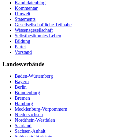
Kandidatenblog
Kommentar
Umwelt
Statements
Gesellsellschaftliche Teilhabe
Wissensgesellschaft
Selbstbestimmtes Leben
Bildung
Partei
Vorstand
Landesverbände
Baden-Würtemberg
Bayern
Berlin
Brandenburg
Bremen
Hamburg
Mecklenburg-Vorpommern
Niedersachsen
Nordrhein-Westfalen
Saarland
Sachsen-Anhalt
Schleswig-Holstein