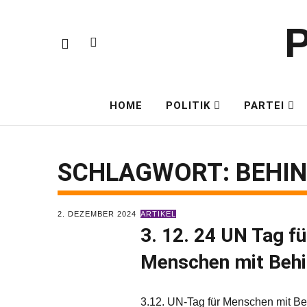
P
HOME
POLITIK
PARTEI
SCHLAGWORT:
BEHI
2. DEZEMBER 2024
ARTIKEL
3. 12. 24 UN Tag fü
Menschen mit Beh
3.12. UN-Tag für Menschen mit B