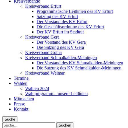
Kreisverbände
Kreisverband Erfurt
Programmatische Leitlinien des KV Erfurt
Satzung des KV Erfurt
Der Vorstand des KV Erfurt
Die Geschäftsordnung des KV Erfurt
Der KV Erfurt im Stadtrat
Kreisverband Gera
Der Vorstand des KV Gera
Die Satzung des KV Gera
Kreisverband Gotha
Kreisverband Schmalkalden-Meiningen
Der Vorstand des KV Schmalkalden-Meiningen
Die Satzung des KV Schmalkalden-Meiningen
Kreisverband Weimar
Termine
Wahlen
Wahlen 2024
Wahlprogramm – unsere Leitlinien
Mitmachen
Presse
Kontakt
Suche
Suche