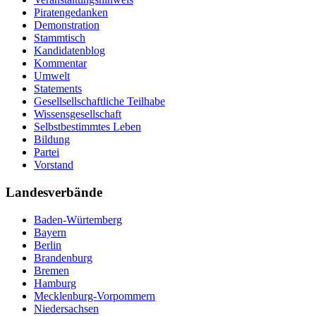
Piratengedanken
Demonstration
Stammtisch
Kandidatenblog
Kommentar
Umwelt
Statements
Gesellsellschaftliche Teilhabe
Wissensgesellschaft
Selbstbestimmtes Leben
Bildung
Partei
Vorstand
Landesverbände
Baden-Würtemberg
Bayern
Berlin
Brandenburg
Bremen
Hamburg
Mecklenburg-Vorpommern
Niedersachsen