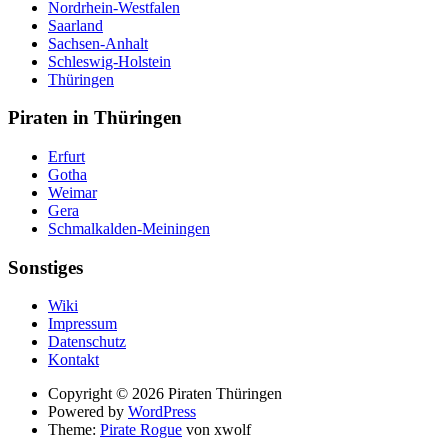
Nordrhein-Westfalen
Saarland
Sachsen-Anhalt
Schleswig-Holstein
Thüringen
Piraten in Thüringen
Erfurt
Gotha
Weimar
Gera
Schmalkalden-Meiningen
Sonstiges
Wiki
Impressum
Datenschutz
Kontakt
Suche
Copyright © 2026 Piraten Thüringen
Powered by
WordPress
Theme:
Pirate Rogue
von xwolf