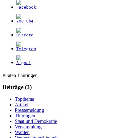
Weitere
Navigation
Piraten Thüringen
Informationen
Beiträge (3)
Topthema
Artikel
Pressemeldung
Thüringen
Staat und Demokratie
Versammlung
Wahlen
Veranstaltungshinweis