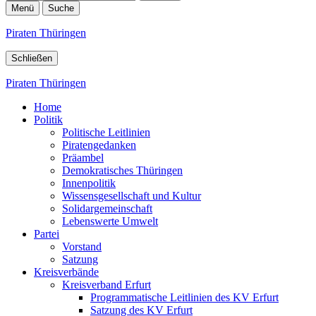
Menü
Suche
Piraten Thüringen
Schließen
Piraten Thüringen
Home
Politik
Politische Leitlinien
Piratengedanken
Präambel
Demokratisches Thüringen
Innenpolitik
Wissensgesellschaft und Kultur
Solidargemeinschaft
Lebenswerte Umwelt
Partei
Vorstand
Satzung
Kreisverbände
Kreisverband Erfurt
Programmatische Leitlinien des KV Erfurt
Satzung des KV Erfurt