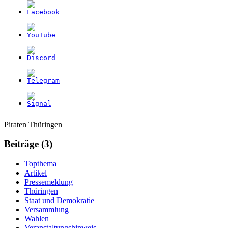
Weitere
Navigation
Piraten Thüringen
Informationen
Beiträge (3)
Topthema
Artikel
Pressemeldung
Thüringen
Staat und Demokratie
Versammlung
Wahlen
Veranstaltungshinweis