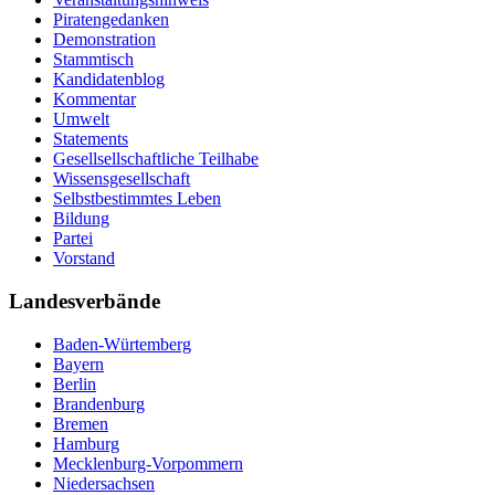
Piratengedanken
Demonstration
Stammtisch
Kandidatenblog
Kommentar
Umwelt
Statements
Gesellsellschaftliche Teilhabe
Wissensgesellschaft
Selbstbestimmtes Leben
Bildung
Partei
Vorstand
Landesverbände
Baden-Würtemberg
Bayern
Berlin
Brandenburg
Bremen
Hamburg
Mecklenburg-Vorpommern
Niedersachsen