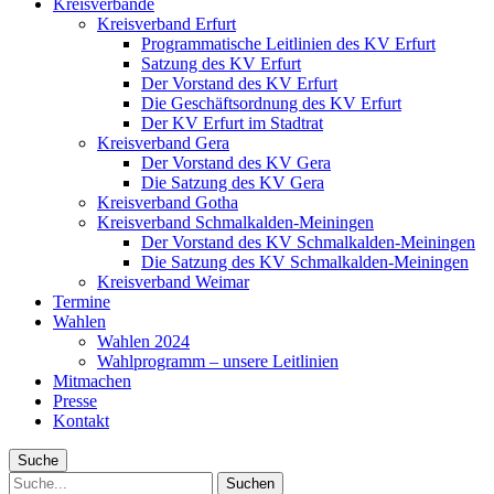
Kreisverbände
Kreisverband Erfurt
Programmatische Leitlinien des KV Erfurt
Satzung des KV Erfurt
Der Vorstand des KV Erfurt
Die Geschäftsordnung des KV Erfurt
Der KV Erfurt im Stadtrat
Kreisverband Gera
Der Vorstand des KV Gera
Die Satzung des KV Gera
Kreisverband Gotha
Kreisverband Schmalkalden-Meiningen
Der Vorstand des KV Schmalkalden-Meiningen
Die Satzung des KV Schmalkalden-Meiningen
Kreisverband Weimar
Termine
Wahlen
Wahlen 2024
Wahlprogramm – unsere Leitlinien
Mitmachen
Presse
Kontakt
Suche
Suche