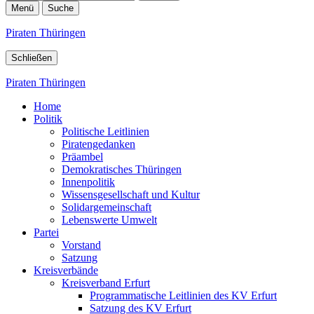
Menü
Suche
Piraten Thüringen
Schließen
Piraten Thüringen
Home
Politik
Politische Leitlinien
Piratengedanken
Präambel
Demokratisches Thüringen
Innenpolitik
Wissensgesellschaft und Kultur
Solidargemeinschaft
Lebenswerte Umwelt
Partei
Vorstand
Satzung
Kreisverbände
Kreisverband Erfurt
Programmatische Leitlinien des KV Erfurt
Satzung des KV Erfurt