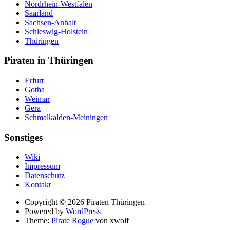
Nordrhein-Westfalen
Saarland
Sachsen-Anhalt
Schleswig-Holstein
Thüringen
Piraten in Thüringen
Erfurt
Gotha
Weimar
Gera
Schmalkalden-Meiningen
Sonstiges
Wiki
Impressum
Datenschutz
Kontakt
Suche
Copyright © 2026 Piraten Thüringen
Powered by
WordPress
Theme:
Pirate Rogue
von xwolf