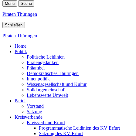
Menü
Suche
Piraten Thüringen
Schließen
Piraten Thüringen
Home
Politik
Politische Leitlinien
Piratengedanken
Präambel
Demokratisches Thüringen
Innenpolitik
Wissensgesellschaft und Kultur
Solidargemeinschaft
Lebenswerte Umwelt
Partei
Vorstand
Satzung
Kreisverbände
Kreisverband Erfurt
Programmatische Leitlinien des KV Erfurt
Satzung des KV Erfurt