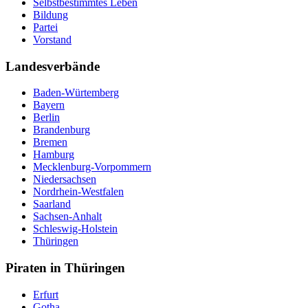
Selbstbestimmtes Leben
Bildung
Partei
Vorstand
Landesverbände
Baden-Würtemberg
Bayern
Berlin
Brandenburg
Bremen
Hamburg
Mecklenburg-Vorpommern
Niedersachsen
Nordrhein-Westfalen
Saarland
Sachsen-Anhalt
Schleswig-Holstein
Thüringen
Piraten in Thüringen
Erfurt
Gotha