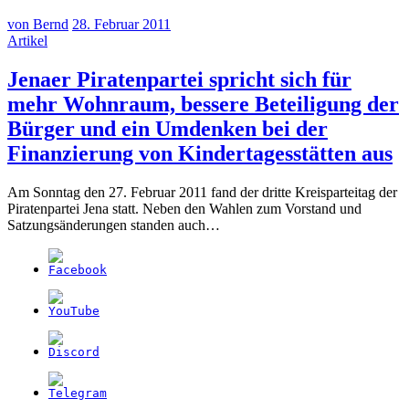
von
Bernd
28. Februar 2011
Artikel
Jenaer Piratenpartei spricht sich für
mehr Wohnraum, bessere Beteiligung der
Bürger und ein Umdenken bei der
(2
Finanzierung von Kindertagesstätten aus
F
Am Sonntag den 27. Februar 2011 fand der dritte Kreisparteitag der
2
Piratenpartei Jena statt. Neben den Wahlen zum Vorstand und
Satzungsänderungen standen auch…