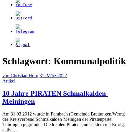
Schlagwort:
Kommunalpolitik
von
Christian Horn
31. März 2022
Artikel
10 Jahre PIRATEN Schmalkalden-
(31.
Meiningen
März
Am 31.03.2012 wurde in Fambach (Gemeinde Breitungen/Werra)
2022)
der Kreisverband Schmalkalden-Meinigen der Piratenpartei
Thüringen gegründet. Die lokalen Piraten sind seitdem mit Erfolg
aktiv .…