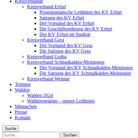
Kreisverbände
Kreisverband Erfurt
Programmatische Leitlinien des KV Erfurt
Satzung des KV Erfurt
Der Vorstand des KV Erfurt
Die Geschäftsordnung des KV Erfurt
Der KV Erfurt im Stadtrat
Kreisverband Gera
Der Vorstand des KV Gera
Die Satzung des KV Gera
Kreisverband Gotha
Kreisverband Schmalkalden-Meiningen
Der Vorstand des KV Schmalkalden-Meiningen
Die Satzung des KV Schmalkalden-Meiningen
Kreisverband Weimar
Termine
Wahlen
Wahlen 2024
Wahlprogramm – unsere Leitlinien
Mitmachen
Presse
Kontakt
Suche
Suche