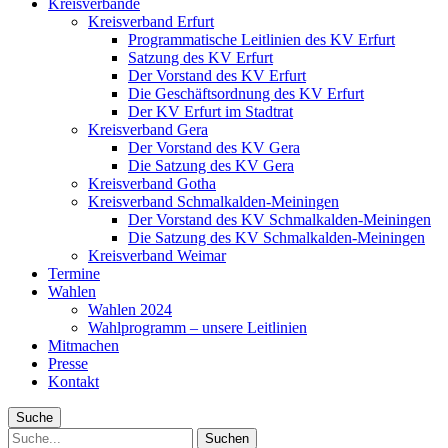
Kreisverbände
Kreisverband Erfurt
Programmatische Leitlinien des KV Erfurt
Satzung des KV Erfurt
Der Vorstand des KV Erfurt
Die Geschäftsordnung des KV Erfurt
Der KV Erfurt im Stadtrat
Kreisverband Gera
Der Vorstand des KV Gera
Die Satzung des KV Gera
Kreisverband Gotha
Kreisverband Schmalkalden-Meiningen
Der Vorstand des KV Schmalkalden-Meiningen
Die Satzung des KV Schmalkalden-Meiningen
Kreisverband Weimar
Termine
Wahlen
Wahlen 2024
Wahlprogramm – unsere Leitlinien
Mitmachen
Presse
Kontakt
Suche
Suche