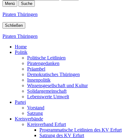
Menü
Suche
Piraten Thüringen
Schließen
Piraten Thüringen
Home
Politik
Politische Leitlinien
Piratengedanken
Präambel
Demokratisches Thüringen
Innenpolitik
Wissensgesellschaft und Kultur
Solidargemeinschaft
Lebenswerte Umwelt
Partei
Vorstand
Satzung
Kreisverbände
Kreisverband Erfurt
Programmatische Leitlinien des KV Erfurt
Satzung des KV Erfurt