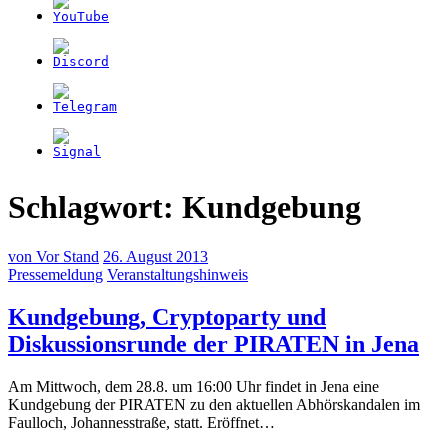
Schlagwort:
Kundgebung
von
Vor Stand
26. August 2013
Pressemeldung
Veranstaltungshinweis
Kundgebung, Cryptoparty und
(26
Diskussionsrunde der PIRATEN in Jena
Au
Am Mittwoch, dem 28.8. um 16:00 Uhr findet in Jena eine
20
Kundgebung der PIRATEN zu den aktuellen Abhörskandalen im
Faulloch, Johannesstraße, statt. Eröffnet…