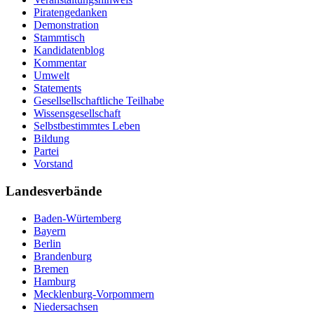
Piratengedanken
Demonstration
Stammtisch
Kandidatenblog
Kommentar
Umwelt
Statements
Gesellsellschaftliche Teilhabe
Wissensgesellschaft
Selbstbestimmtes Leben
Bildung
Partei
Vorstand
Landesverbände
Baden-Würtemberg
Bayern
Berlin
Brandenburg
Bremen
Hamburg
Mecklenburg-Vorpommern
Niedersachsen