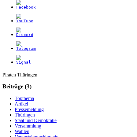
Weitere
Navigation
Piraten Thüringen
Informationen
Beiträge (3)
Topthema
Artikel
Pressemeldung
Thüringen
Staat und Demokratie
Versammlung
Wahlen
Veranstaltungshinweis