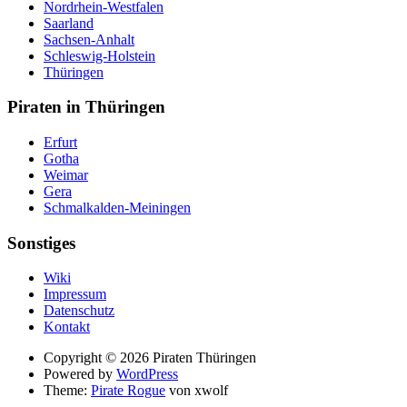
Nordrhein-Westfalen
Saarland
Sachsen-Anhalt
Schleswig-Holstein
Thüringen
Piraten in Thüringen
Erfurt
Gotha
Weimar
Gera
Schmalkalden-Meiningen
Sonstiges
Wiki
Impressum
Datenschutz
Kontakt
Suche
Copyright © 2026 Piraten Thüringen
Powered by
WordPress
Theme:
Pirate Rogue
von xwolf