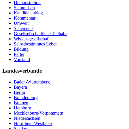
Demonstration
Stammtisch
Kandidatenblog
Kommentar
Umwelt
Statements
Gesellsellschaftliche Teilhabe
Wissensgesellschaft
Selbstbestimmtes Leben
Bildung
Partei
Vorstand
Landesverbände
Baden-Würtemberg
Bayern
Berlin
Brandenburg
Bremen
Hamburg
Mecklenburg-Vorpommern
Niedersachsen
Nordrhein-Westfalen
Saarland