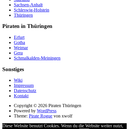
Sachsen-Anhalt
Schleswig-Holstein
Thüringen
Piraten in Thüringen
Erfurt
Gotha
Weimar
Gera
Schmalkalden-Meiningen
Sonstiges
Wiki
Impressum
Datenschutz
Kontakt
Suche
Copyright © 2026 Piraten Thüringen
Powered by
WordPress
Theme:
Pirate Rogue
von xwolf
Diese Website benutzt Cookies. Wenn du die Website weiter nutzt,