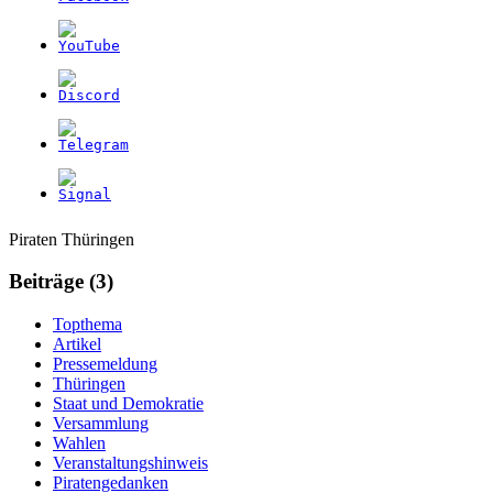
Weitere
Navigation
Piraten Thüringen
Informationen
Beiträge (3)
Topthema
Artikel
Pressemeldung
Thüringen
Staat und Demokratie
Versammlung
Wahlen
Veranstaltungshinweis
Piratengedanken