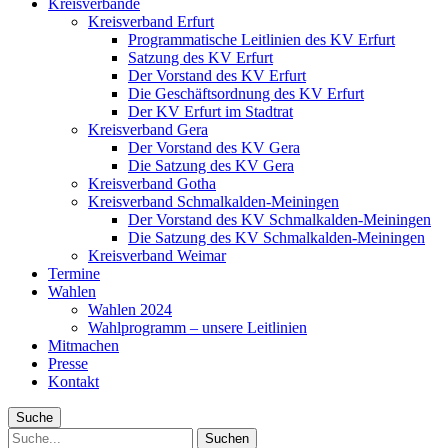
Kreisverbände
Kreisverband Erfurt
Programmatische Leitlinien des KV Erfurt
Satzung des KV Erfurt
Der Vorstand des KV Erfurt
Die Geschäftsordnung des KV Erfurt
Der KV Erfurt im Stadtrat
Kreisverband Gera
Der Vorstand des KV Gera
Die Satzung des KV Gera
Kreisverband Gotha
Kreisverband Schmalkalden-Meiningen
Der Vorstand des KV Schmalkalden-Meiningen
Die Satzung des KV Schmalkalden-Meiningen
Kreisverband Weimar
Termine
Wahlen
Wahlen 2024
Wahlprogramm – unsere Leitlinien
Mitmachen
Presse
Kontakt
Suche
Suche