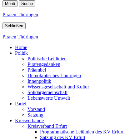
Menü
Suche
Piraten Thüringen
Schließen
Piraten Thüringen
Home
Politik
Politische Leitlinien
Piratengedanken
Präambel
Demokratisches Thüringen
Innenpolitik
Wissensgesellschaft und Kultur
Solidargemeinschaft
Lebenswerte Umwelt
Partei
Vorstand
Satzung
Kreisverbände
Kreisverband Erfurt
Programmatische Leitlinien des KV Erfurt
Satzung des KV Erfurt