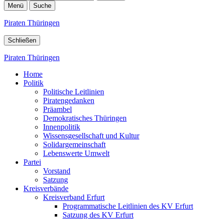
Menü
Suche
Piraten Thüringen
Schließen
Piraten Thüringen
Home
Politik
Politische Leitlinien
Piratengedanken
Präambel
Demokratisches Thüringen
Innenpolitik
Wissensgesellschaft und Kultur
Solidargemeinschaft
Lebenswerte Umwelt
Partei
Vorstand
Satzung
Kreisverbände
Kreisverband Erfurt
Programmatische Leitlinien des KV Erfurt
Satzung des KV Erfurt