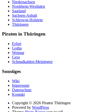
Niedersachsen
Nordrhein-Westfalen
Saarland
Sachsen-Anhalt
Schleswig-Holstein
Thüringen
Piraten in Thüringen
Erfurt
Gotha
Weimar
Gera
Schmalkalden-Meiningen
Sonstiges
Wiki
Impressum
Datenschutz
Kontakt
Suche
Copyright © 2026 Piraten Thüringen
Powered by
WordPress
Theme:
Pirate Rogue
von xwolf