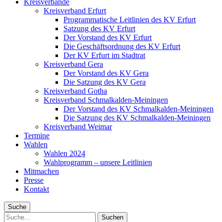
Kreisverbände
Kreisverband Erfurt
Programmatische Leitlinien des KV Erfurt
Satzung des KV Erfurt
Der Vorstand des KV Erfurt
Die Geschäftsordnung des KV Erfurt
Der KV Erfurt im Stadtrat
Kreisverband Gera
Der Vorstand des KV Gera
Die Satzung des KV Gera
Kreisverband Gotha
Kreisverband Schmalkalden-Meiningen
Der Vorstand des KV Schmalkalden-Meiningen
Die Satzung des KV Schmalkalden-Meiningen
Kreisverband Weimar
Termine
Wahlen
Wahlen 2024
Wahlprogramm – unsere Leitlinien
Mitmachen
Presse
Kontakt
Suche
Suche