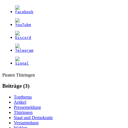
Weitere
Navigation
Piraten Thüringen
Informationen
Beiträge (3)
Topthema
Artikel
Pressemeldung
Thüringen
Staat und Demokratie
Versammlung
Wahlen