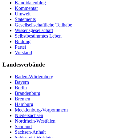
Kandidatenblog
Kommentar
Umwelt
Statements
Gesellsellschaftliche Teilhabe
Wissensgesellschaft
Selbstbestimmtes Leben
Bildung
Partei
Vorstand
Landesverbände
Baden-Würtemberg
Bayern
Berlin
Brandenburg
Bremen
Hamburg
Mecklenburg-Vorpommern
Niedersachsen
Nordrhein-Westfalen
Saarland
Sachsen-Anhalt
Schleswig-Holstein