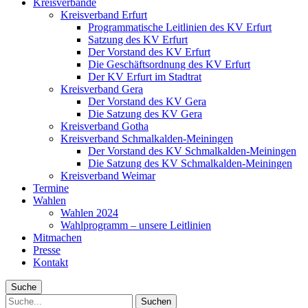
Kreisverbände
Kreisverband Erfurt
Programmatische Leitlinien des KV Erfurt
Satzung des KV Erfurt
Der Vorstand des KV Erfurt
Die Geschäftsordnung des KV Erfurt
Der KV Erfurt im Stadtrat
Kreisverband Gera
Der Vorstand des KV Gera
Die Satzung des KV Gera
Kreisverband Gotha
Kreisverband Schmalkalden-Meiningen
Der Vorstand des KV Schmalkalden-Meiningen
Die Satzung des KV Schmalkalden-Meiningen
Kreisverband Weimar
Termine
Wahlen
Wahlen 2024
Wahlprogramm – unsere Leitlinien
Mitmachen
Presse
Kontakt
Suche
Suche