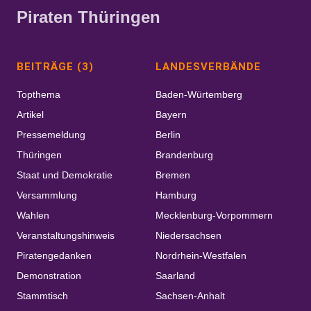
Piraten Thüringen
BEITRÄGE (3)
LANDESVERBÄNDE
Topthema
Baden-Würtemberg
Artikel
Bayern
Pressemeldung
Berlin
Thüringen
Brandenburg
Staat und Demokratie
Bremen
Versammlung
Hamburg
Wahlen
Mecklenburg-Vorpommern
Veranstaltungshinweis
Niedersachsen
Piratengedanken
Nordrhein-Westfalen
Demonstration
Saarland
Stammtisch
Sachsen-Anhalt