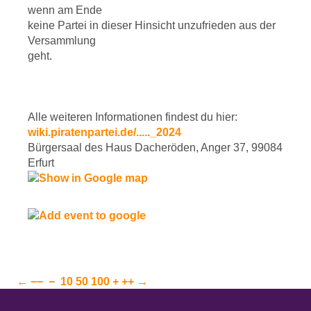
wenn am Ende
keine Partei in dieser Hinsicht unzufrieden aus der
Versammlung
geht.
Alle weiteren Informationen findest du hier:
wiki.piratenpartei.de/....._2024
Bürgersaal des Haus Dacheröden, Anger 37, 99084
Erfurt
←
−−
−
10
50
100
+
++
→