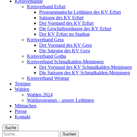
Kreisverbände
Kreisverband Erfurt
Programmatische Leitlinien des KV Erfurt
Satzung des KV Erfurt
Der Vorstand des KV Erfurt
Die Geschäftsordnung des KV Erfurt
Der KV Erfurt im Stadtrat
Kreisverband Gera
Der Vorstand des KV Gera
Die Satzung des KV Gera
Kreisverband Gotha
Kreisverband Schmalkalden-Meiningen
Der Vorstand des KV Schmalkalden-Meiningen
Die Satzung des KV Schmalkalden-Meiningen
Kreisverband Weimar
Termine
Wahlen
Wahlen 2024
Wahlprogramm – unsere Leitlinien
Mitmachen
Presse
Kontakt
Suche
Suche