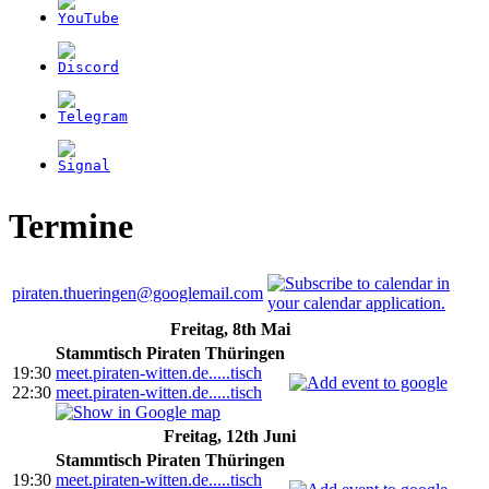
Termine
piraten.thueringen@googlemail.com
Freitag, 8th Mai
Stammtisch Piraten Thüringen
19:30
meet.piraten-witten.de.....tisch
22:30
meet.piraten-witten.de.....tisch
Freitag, 12th Juni
Stammtisch Piraten Thüringen
19:30
meet.piraten-witten.de.....tisch