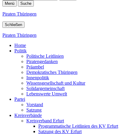
Menü
Suche
Piraten Thüringen
Schließen
Piraten Thüringen
Home
Politik
Politische Leitlinien
Piratengedanken
Präambel
Demokratisches Thüringen
Innenpolitik
Wissensgesellschaft und Kultur
Solidargemeinschaft
Lebenswerte Umwelt
Partei
Vorstand
Satzung
Kreisverbände
Kreisverband Erfurt
Programmatische Leitlinien des KV Erfurt
Satzung des KV Erfurt