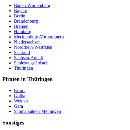
Baden-Würtemberg
Bayern
Berlin
Brandenburg
Bremen
Hamburg
Mecklenburg-Vorpommern
Niedersachsen
Nordrhein-Westfalen
Saarland
Sachsen-Anhalt
Schleswig-Holstein
Thüringen
Piraten in Thüringen
Erfurt
Gotha
Weimar
Gera
Schmalkalden-Meiningen
Sonstiges