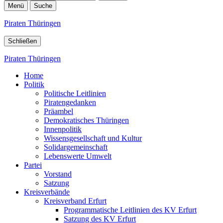
Menü
Suche
Piraten Thüringen
Schließen
Piraten Thüringen
Home
Politik
Politische Leitlinien
Piratengedanken
Präambel
Demokratisches Thüringen
Innenpolitik
Wissensgesellschaft und Kultur
Solidargemeinschaft
Lebenswerte Umwelt
Partei
Vorstand
Satzung
Kreisverbände
Kreisverband Erfurt
Programmatische Leitlinien des KV Erfurt
Satzung des KV Erfurt