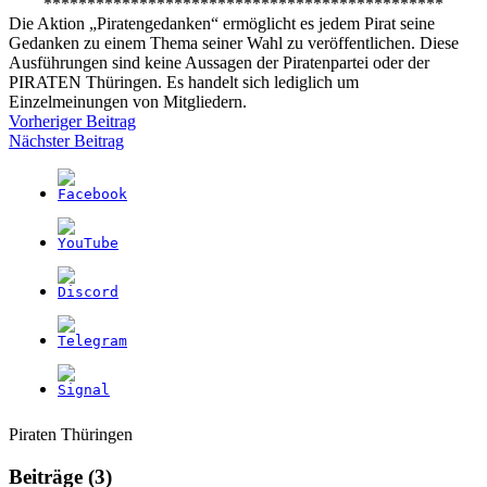
**********************************************
Die Aktion „Piratengedanken“ ermöglicht es jedem Pirat seine
Gedanken zu einem Thema seiner Wahl zu veröffentlichen. Diese
Ausführungen sind keine Aussagen der Piratenpartei oder der
PIRATEN Thüringen. Es handelt sich lediglich um
Einzelmeinungen von Mitgliedern.
Beitragsnavigation
Vorheriger Beitrag
Nächster Beitrag
Weitere
Navigation
Piraten Thüringen
Informationen
Beiträge (3)