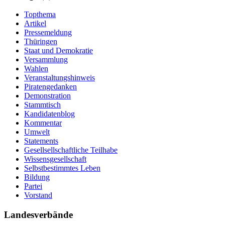
Topthema
Artikel
Pressemeldung
Thüringen
Staat und Demokratie
Versammlung
Wahlen
Veranstaltungshinweis
Piratengedanken
Demonstration
Stammtisch
Kandidatenblog
Kommentar
Umwelt
Statements
Gesellsellschaftliche Teilhabe
Wissensgesellschaft
Selbstbestimmtes Leben
Bildung
Partei
Vorstand
Landesverbände