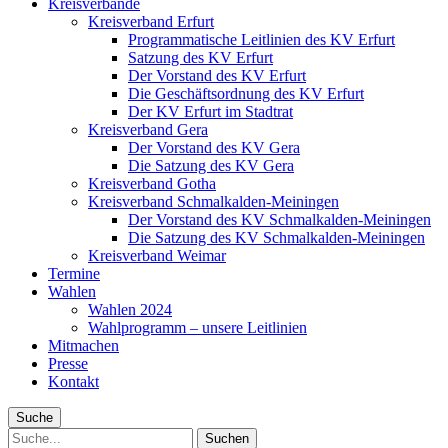
Kreisverbände
Kreisverband Erfurt
Programmatische Leitlinien des KV Erfurt
Satzung des KV Erfurt
Der Vorstand des KV Erfurt
Die Geschäftsordnung des KV Erfurt
Der KV Erfurt im Stadtrat
Kreisverband Gera
Der Vorstand des KV Gera
Die Satzung des KV Gera
Kreisverband Gotha
Kreisverband Schmalkalden-Meiningen
Der Vorstand des KV Schmalkalden-Meiningen
Die Satzung des KV Schmalkalden-Meiningen
Kreisverband Weimar
Termine
Wahlen
Wahlen 2024
Wahlprogramm – unsere Leitlinien
Mitmachen
Presse
Kontakt
Suche
Suche