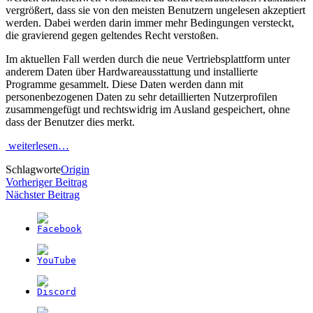
vergrößert, dass sie von den meisten Benutzern ungelesen akzeptiert
werden. Dabei werden darin immer mehr Bedingungen versteckt,
die gravierend gegen geltendes Recht verstoßen.
Im aktuellen Fall werden durch die neue Vertriebsplattform unter
anderem Daten über Hardwareausstattung und installierte
Programme gesammelt. Diese Daten werden dann mit
personenbezogenen Daten zu sehr detaillierten Nutzerprofilen
zusammengefügt und rechtswidrig im Ausland gespeichert, ohne
dass der Benutzer dies merkt.
weiterlesen…
Schlagworte
Origin
Beitragsnavigation
Vorheriger Beitrag
Nächster Beitrag