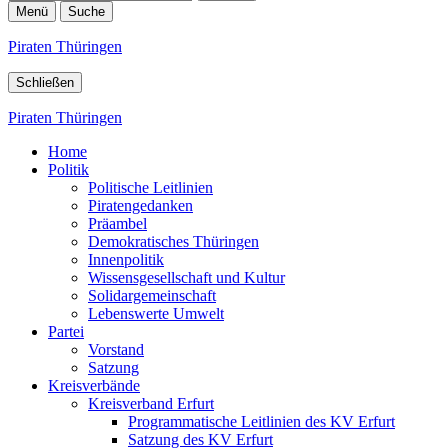
Menü
Suche
Piraten Thüringen
Schließen
Piraten Thüringen
Home
Politik
Politische Leitlinien
Piratengedanken
Präambel
Demokratisches Thüringen
Innenpolitik
Wissensgesellschaft und Kultur
Solidargemeinschaft
Lebenswerte Umwelt
Partei
Vorstand
Satzung
Kreisverbände
Kreisverband Erfurt
Programmatische Leitlinien des KV Erfurt
Satzung des KV Erfurt