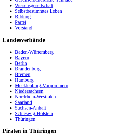
Wissensgesellschaft
Selbstbestimmtes Leben
Bildung
Partei
Vorstand
Landesverbände
Baden-Würtemberg
Bayern
Berlin
Brandenburg
Bremen
Hamburg
Mecklenburg-Vorpommern
Niedersachsen
Nordrhein-Westfalen
Saarland
Sachsen-Anhalt
Schleswig-Holstein
Thüringen
Piraten in Thüringen