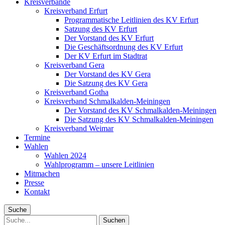
Kreisverbände
Kreisverband Erfurt
Programmatische Leitlinien des KV Erfurt
Satzung des KV Erfurt
Der Vorstand des KV Erfurt
Die Geschäftsordnung des KV Erfurt
Der KV Erfurt im Stadtrat
Kreisverband Gera
Der Vorstand des KV Gera
Die Satzung des KV Gera
Kreisverband Gotha
Kreisverband Schmalkalden-Meiningen
Der Vorstand des KV Schmalkalden-Meiningen
Die Satzung des KV Schmalkalden-Meiningen
Kreisverband Weimar
Termine
Wahlen
Wahlen 2024
Wahlprogramm – unsere Leitlinien
Mitmachen
Presse
Kontakt
Suche
Suche