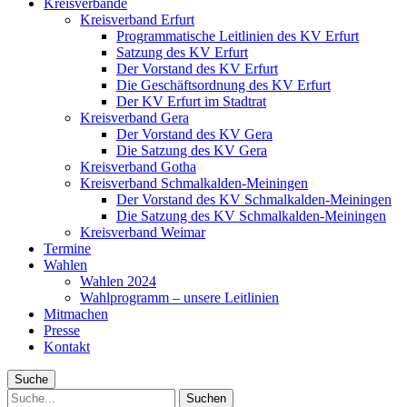
Kreisverbände
Kreisverband Erfurt
Programmatische Leitlinien des KV Erfurt
Satzung des KV Erfurt
Der Vorstand des KV Erfurt
Die Geschäftsordnung des KV Erfurt
Der KV Erfurt im Stadtrat
Kreisverband Gera
Der Vorstand des KV Gera
Die Satzung des KV Gera
Kreisverband Gotha
Kreisverband Schmalkalden-Meiningen
Der Vorstand des KV Schmalkalden-Meiningen
Die Satzung des KV Schmalkalden-Meiningen
Kreisverband Weimar
Termine
Wahlen
Wahlen 2024
Wahlprogramm – unsere Leitlinien
Mitmachen
Presse
Kontakt
Suche
Suche