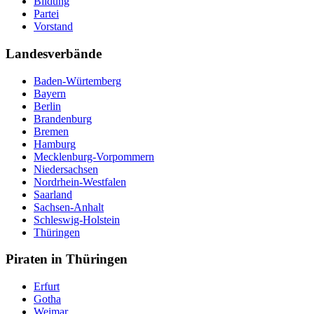
Bildung
Partei
Vorstand
Landesverbände
Baden-Würtemberg
Bayern
Berlin
Brandenburg
Bremen
Hamburg
Mecklenburg-Vorpommern
Niedersachsen
Nordrhein-Westfalen
Saarland
Sachsen-Anhalt
Schleswig-Holstein
Thüringen
Piraten in Thüringen
Erfurt
Gotha
Weimar