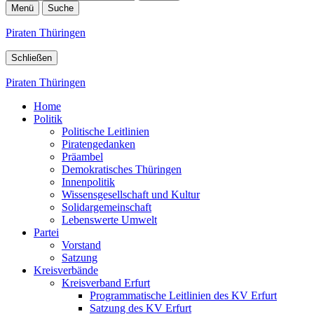
Menü
Suche
Piraten Thüringen
Schließen
Piraten Thüringen
Home
Politik
Politische Leitlinien
Piratengedanken
Präambel
Demokratisches Thüringen
Innenpolitik
Wissensgesellschaft und Kultur
Solidargemeinschaft
Lebenswerte Umwelt
Partei
Vorstand
Satzung
Kreisverbände
Kreisverband Erfurt
Programmatische Leitlinien des KV Erfurt
Satzung des KV Erfurt