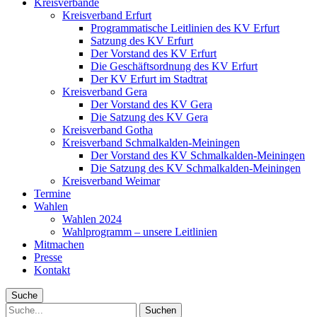
Kreisverbände
Kreisverband Erfurt
Programmatische Leitlinien des KV Erfurt
Satzung des KV Erfurt
Der Vorstand des KV Erfurt
Die Geschäftsordnung des KV Erfurt
Der KV Erfurt im Stadtrat
Kreisverband Gera
Der Vorstand des KV Gera
Die Satzung des KV Gera
Kreisverband Gotha
Kreisverband Schmalkalden-Meiningen
Der Vorstand des KV Schmalkalden-Meiningen
Die Satzung des KV Schmalkalden-Meiningen
Kreisverband Weimar
Termine
Wahlen
Wahlen 2024
Wahlprogramm – unsere Leitlinien
Mitmachen
Presse
Kontakt
Suche
Suche