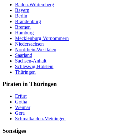
Baden-Würtemberg
Bayern
Berlin
Brandenburg
Bremen
Hamburg
Mecklenburg-Vorpommern
Niedersachsen
Nordrhein-Westfalen
Saarland
Sachsen-Anhalt
Schleswig-Holstein
Thüringen
Piraten in Thüringen
Erfurt
Gotha
Weimar
Gera
Schmalkalden-Meiningen
Sonstiges