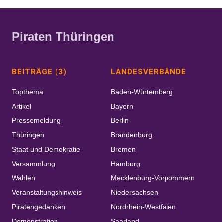
Piraten Thüringen
BEITRÄGE (3)
LANDESVERBÄNDE
Topthema
Baden-Würtemberg
Artikel
Bayern
Pressemeldung
Berlin
Thüringen
Brandenburg
Staat und Demokratie
Bremen
Versammlung
Hamburg
Wahlen
Mecklenburg-Vorpommern
Veranstaltungshinweis
Niedersachsen
Piratengedanken
Nordrhein-Westfalen
Demonstration
Saarland