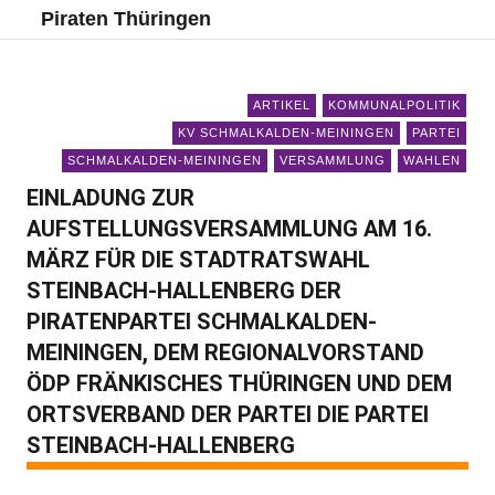
Piraten Thüringen
ARTIKEL
KOMMUNALPOLITIK
KV SCHMALKALDEN-MEININGEN
PARTEI
SCHMALKALDEN-MEININGEN
VERSAMMLUNG
WAHLEN
EINLADUNG ZUR
AUFSTELLUNGSVERSAMMLUNG AM 16.
MÄRZ FÜR DIE STADTRATSWAHL
STEINBACH-HALLENBERG DER
PIRATENPARTEI SCHMALKALDEN-
MEININGEN, DEM REGIONALVORSTAND
ÖDP FRÄNKISCHES THÜRINGEN UND DEM
ORTSVERBAND DER PARTEI DIE PARTEI
STEINBACH-HALLENBERG