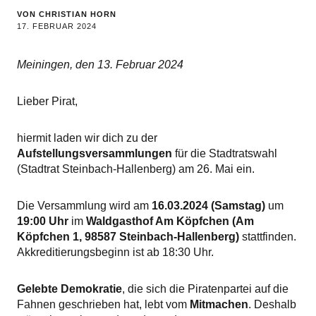
VON
CHRISTIAN HORN
17. FEBRUAR 2024
Meiningen, den 13. Februar 2024
Lieber Pirat,
hiermit laden wir dich zu der
Aufstellungsversammlungen
für die Stadtratswahl
(Stadtrat Steinbach-Hallenberg) am 26. Mai ein.
Die Versammlung wird am
16.03.2024 (Samstag)
um
19:00 Uhr
im
Waldgasthof Am Köpfchen
(Am
Köpfchen 1, 98587 Steinbach-Hallenberg)
stattfinden.
Akkreditierungsbeginn ist ab 18:30 Uhr.
Gelebte Demokratie
, die sich die Piratenpartei auf die
Fahnen geschrieben hat, lebt vom
Mitmachen
. Deshalb