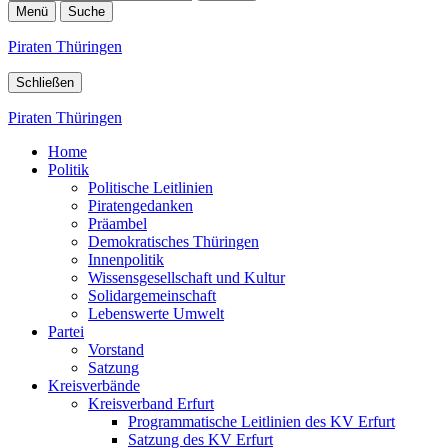
Menü
Suche
Piraten Thüringen
Schließen
Piraten Thüringen
Home
Politik
Politische Leitlinien
Piratengedanken
Präambel
Demokratisches Thüringen
Innenpolitik
Wissensgesellschaft und Kultur
Solidargemeinschaft
Lebenswerte Umwelt
Partei
Vorstand
Satzung
Kreisverbände
Kreisverband Erfurt
Programmatische Leitlinien des KV Erfurt
Satzung des KV Erfurt