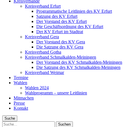
Kreisverbände
Kreisverband Erfurt
Programmatische Leitlinien des KV Erfurt
Satzung des KV Erfurt
Der Vorstand des KV Erfurt
Die Geschäftsordnung des KV Erfurt
Der KV Erfurt im Stadtrat
Kreisverband Gera
Der Vorstand des KV Gera
Die Satzung des KV Gera
Kreisverband Gotha
Kreisverband Schmalkalden-Meiningen
Der Vorstand des KV Schmalkalden-Meiningen
Die Satzung des KV Schmalkalden-Meiningen
Kreisverband Weimar
Termine
Wahlen
Wahlen 2024
Wahlprogramm – unsere Leitlinien
Mitmachen
Presse
Kontakt
Suche
Suche