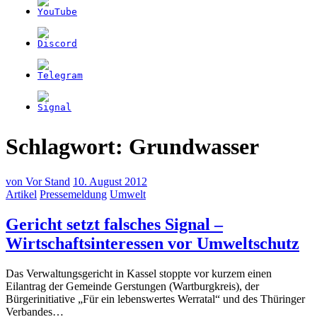
Schlagwort:
Grundwasser
von
Vor Stand
10. August 2012
Artikel
Pressemeldung
Umwelt
Gericht setzt falsches Signal –
(1
Wirtschaftsinteressen vor Umweltschutz
Au
Das Verwaltungsgericht in Kassel stoppte vor kurzem einen
20
Eilantrag der Gemeinde Gerstungen (Wartburgkreis), der
Bürgerinitiative „Für ein lebenswertes Werratal“ und des Thüringer
Verbandes…