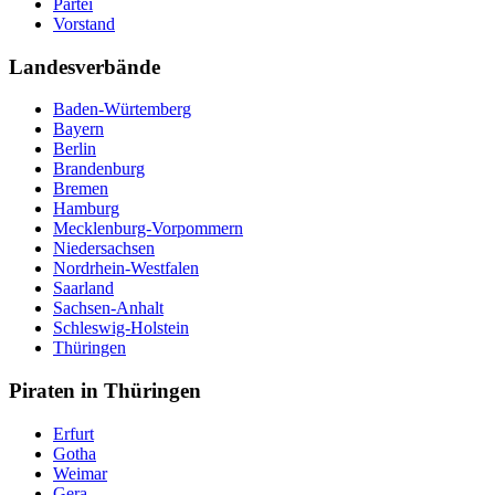
Partei
Vorstand
Landesverbände
Baden-Würtemberg
Bayern
Berlin
Brandenburg
Bremen
Hamburg
Mecklenburg-Vorpommern
Niedersachsen
Nordrhein-Westfalen
Saarland
Sachsen-Anhalt
Schleswig-Holstein
Thüringen
Piraten in Thüringen
Erfurt
Gotha
Weimar
Gera