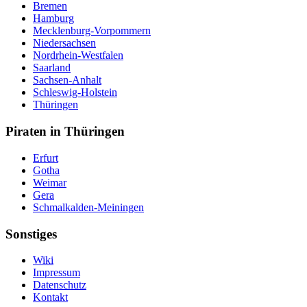
Bremen
Hamburg
Mecklenburg-Vorpommern
Niedersachsen
Nordrhein-Westfalen
Saarland
Sachsen-Anhalt
Schleswig-Holstein
Thüringen
Piraten in Thüringen
Erfurt
Gotha
Weimar
Gera
Schmalkalden-Meiningen
Sonstiges
Wiki
Impressum
Datenschutz
Kontakt