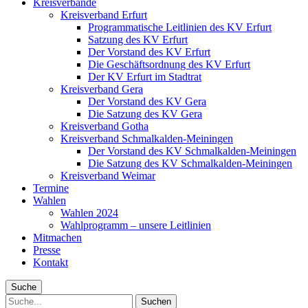
Kreisverbände
Kreisverband Erfurt
Programmatische Leitlinien des KV Erfurt
Satzung des KV Erfurt
Der Vorstand des KV Erfurt
Die Geschäftsordnung des KV Erfurt
Der KV Erfurt im Stadtrat
Kreisverband Gera
Der Vorstand des KV Gera
Die Satzung des KV Gera
Kreisverband Gotha
Kreisverband Schmalkalden-Meiningen
Der Vorstand des KV Schmalkalden-Meiningen
Die Satzung des KV Schmalkalden-Meiningen
Kreisverband Weimar
Termine
Wahlen
Wahlen 2024
Wahlprogramm – unsere Leitlinien
Mitmachen
Presse
Kontakt
Suche
Suche