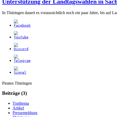
Unterstützung der Landtagswahlen in Sac
In Thüringen dauert es voraussichtlich noch ein paar Jahre, bis au
Weitere
Navigation
Piraten Thüringen
Informationen
Beiträge (3)
Topthema
Artikel
Pressemeldung