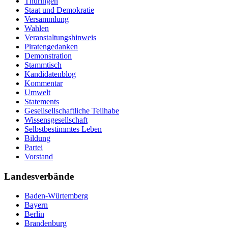
Thüringen
Staat und Demokratie
Versammlung
Wahlen
Veranstaltungshinweis
Piratengedanken
Demonstration
Stammtisch
Kandidatenblog
Kommentar
Umwelt
Statements
Gesellsellschaftliche Teilhabe
Wissensgesellschaft
Selbstbestimmtes Leben
Bildung
Partei
Vorstand
Landesverbände
Baden-Würtemberg
Bayern
Berlin
Brandenburg