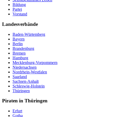
Bildung
Partei
Vorstand
Landesverbände
Baden-Würtemberg
Bayern
Berlin
Brandenburg
Bremen
Hamburg
Mecklenburg-Vorpommern
Niedersachsen
Nordrhein-Westfalen
Saarland
Sachsen-Anhalt
Schleswig-Holstein
Thüringen
Piraten in Thüringen
Erfurt
Gotha