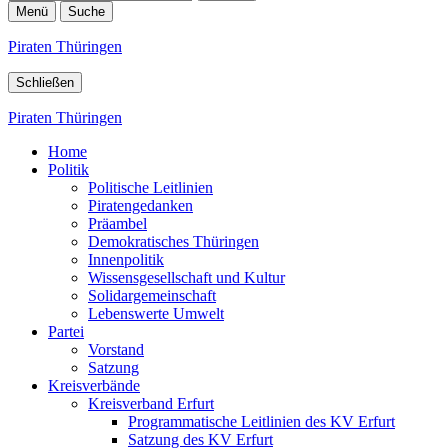
Menü
Suche
Piraten Thüringen
Schließen
Piraten Thüringen
Home
Politik
Politische Leitlinien
Piratengedanken
Präambel
Demokratisches Thüringen
Innenpolitik
Wissensgesellschaft und Kultur
Solidargemeinschaft
Lebenswerte Umwelt
Partei
Vorstand
Satzung
Kreisverbände
Kreisverband Erfurt
Programmatische Leitlinien des KV Erfurt
Satzung des KV Erfurt