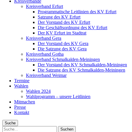
Kreisverbände
Kreisverband Erfurt
Programmatische Leitlinien des KV Erfurt
Satzung des KV Erfurt
Der Vorstand des KV Erfurt
Die Geschäftsordnung des KV Erfurt
Der KV Erfurt im Stadtrat
Kreisverband Gera
Der Vorstand des KV Gera
Die Satzung des KV Gera
Kreisverband Gotha
Kreisverband Schmalkalden-Meiningen
Der Vorstand des KV Schmalkalden-Meiningen
Die Satzung des KV Schmalkalden-Meiningen
Kreisverband Weimar
Termine
Wahlen
Wahlen 2024
Wahlprogramm – unsere Leitlinien
Mitmachen
Presse
Kontakt
Suche
Suche