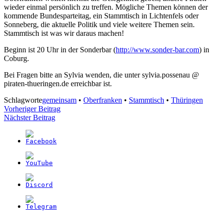
wieder einmal persönlich zu treffen. Mögliche Themen können der
kommende Bundesparteitag, ein Stammtisch in Lichtenfels oder
Sonneberg, die aktuelle Politik und viele weitere Themen sein.
Stammtisch ist was wir daraus machen!
Beginn ist 20 Uhr in der Sonderbar (
http://www.sonder-bar.com
) in
Coburg.
Bei Fragen bitte an Sylvia wenden, die unter sylvia.possenau @
piraten-thueringen.de erreichbar ist.
Schlagworte
gemeinsam
•
Oberfranken
•
Stammtisch
•
Thüringen
Beitragsnavigation
Vorheriger Beitrag
Nächster Beitrag