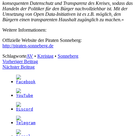
konsequenten Datenschutz und Transparenz des Kreises, sodass das
Handeln der Politiker für den Bürger nachvollziehbar ist. Mit der
Umsetzung von Open Data-Initiativen ist es z.B. möglich, den
Bürgern einen transparenten Haushalt zugänglich zu machen.
«
Weitere Informationen:
Offizielle Website der Piraten Sonneberg:
http://piraten-sonneberg.de
Schlagworte
AV
•
Kreistag
•
Sonneberg
Beitragsnavigation
Vorheriger Beitrag
Nächster Beitrag