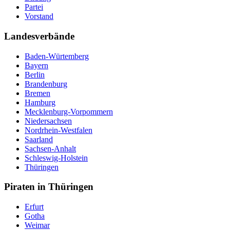
Partei
Vorstand
Landesverbände
Baden-Würtemberg
Bayern
Berlin
Brandenburg
Bremen
Hamburg
Mecklenburg-Vorpommern
Niedersachsen
Nordrhein-Westfalen
Saarland
Sachsen-Anhalt
Schleswig-Holstein
Thüringen
Piraten in Thüringen
Erfurt
Gotha
Weimar