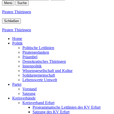
Menü
Suche
Piraten Thüringen
Schließen
Piraten Thüringen
Home
Politik
Politische Leitlinien
Piratengedanken
Präambel
Demokratisches Thüringen
Innenpolitik
Wissensgesellschaft und Kultur
Solidargemeinschaft
Lebenswerte Umwelt
Partei
Vorstand
Satzung
Kreisverbände
Kreisverband Erfurt
Programmatische Leitlinien des KV Erfurt
Satzung des KV Erfurt