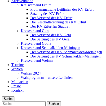
Kreisverbände
Kreisverband Erfurt
Programmatische Leitlinien des KV Erfurt
Satzung des KV Erfurt
Der Vorstand des KV Erfurt
Die Geschäftsordnung des KV Erfurt
Der KV Erfurt im Stadtrat
Kreisverband Gera
Der Vorstand des KV Gera
Die Satzung des KV Gera
Kreisverband Gotha
Kreisverband Schmalkalden-Meiningen
Der Vorstand des KV Schmalkalden-Meiningen
Die Satzung des KV Schmalkalden-Meiningen
Kreisverband Weimar
Termine
Wahlen
Wahlen 2024
Wahlprogramm – unsere Leitlinien
Mitmachen
Presse
Kontakt
Suche
Suche