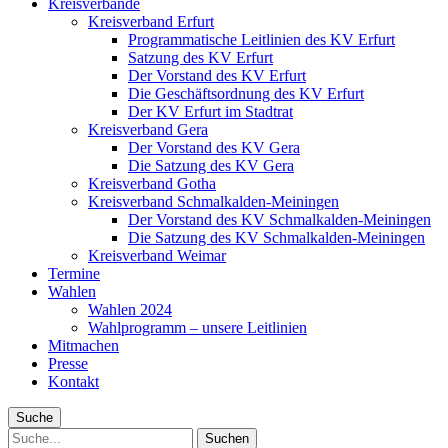
Kreisverbände
Kreisverband Erfurt
Programmatische Leitlinien des KV Erfurt
Satzung des KV Erfurt
Der Vorstand des KV Erfurt
Die Geschäftsordnung des KV Erfurt
Der KV Erfurt im Stadtrat
Kreisverband Gera
Der Vorstand des KV Gera
Die Satzung des KV Gera
Kreisverband Gotha
Kreisverband Schmalkalden-Meiningen
Der Vorstand des KV Schmalkalden-Meiningen
Die Satzung des KV Schmalkalden-Meiningen
Kreisverband Weimar
Termine
Wahlen
Wahlen 2024
Wahlprogramm – unsere Leitlinien
Mitmachen
Presse
Kontakt
Suche
Suche