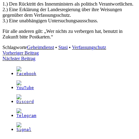
1.) Den Rücktritt des Innenministers als politisch Verantwortlichen.
2.) Eine Erklärung der Landesregierung über ihre Weisungen
gegenüber dem Verfassungsschutz.
3.) Eine unabhängigen Untersuchungsausschuss.
Für alle anderen gilt: „Wer nichts zu verbergen hat, benutzt in
Zukunft bitte Postkarten.“
Schlagworte
Geheimdienst
•
Stasi
•
Verfassungschutz
Beitragsnavigation
Vorheriger Beitrag
Nächster Beitrag