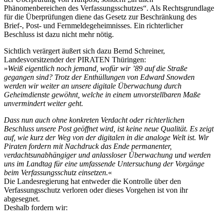
Phänomenbereichen des Verfassungsschutzes“. Als Rechtsgrundlage
für die Überprüfungen diene das Gesetz zur Beschränkung des
Brief-, Post- und Fernmeldegeheimnisses. Ein richterlicher
Beschluss ist dazu nicht mehr nötig.
Sichtlich verärgert äußert sich dazu Bernd Schreiner,
Landesvorsitzender der PIRATEN Thüringen:
»
Weiß eigentlich noch jemand, wofür wir ’89 auf die Straße
gegangen sind? Trotz der Enthüllungen von Edward Snowden
werden wir weiter an unsere digitale Überwachung durch
Geheimdienste gewöhnt, welche in einem unvorstellbaren Maße
unvermindert weiter geht.
Dass nun auch ohne konkreten Verdacht oder richterlichen
Beschluss unsere Post geöffnet wird, ist keine neue Qualität. Es zeigt
auf, wie kurz der Weg von der digitalen in die analoge Welt ist. Wir
Piraten fordern mit Nachdruck das Ende permanenter,
verdachtsunabhängiger und anlassloser Überwachung und werden
uns im Landtag für eine umfassende Untersuchung der Vorgänge
beim Verfassungsschutz einsetzen.
«
Die Landesregierung hat entweder die Kontrolle über den
Verfassungsschutz verloren oder dieses Vorgehen ist von ihr
abgesegnet.
Deshalb fordern wir: