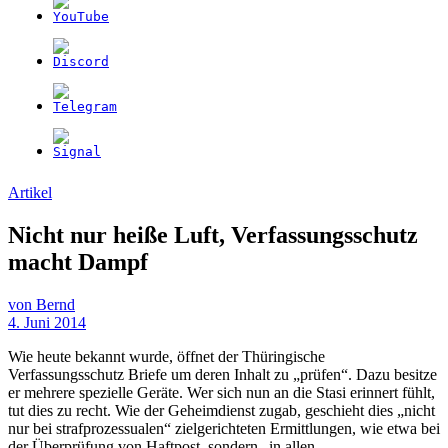
Artikel
Nicht nur heiße Luft, Verfassungsschutz
macht Dampf
von
Bernd
4. Juni 2014
Wie heute bekannt wurde, öffnet der Thüringische
Verfassungsschutz Briefe um deren Inhalt zu „prüfen“. Dazu besitze
er mehrere spezielle Geräte. Wer sich nun an die Stasi erinnert fühlt,
tut dies zu recht. Wie der Geheimdienst zugab, geschieht dies „nicht
nur bei strafprozessualen“ zielgerichteten Ermittlungen, wie etwa bei
der Überprüfung von Haftpost, sondern „in allen