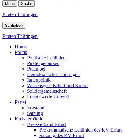
Menü
Suche
Piraten Thüringen
Schließen
Piraten Thüringen
Home
Politik
Politische Leitlinien
Piratengedanken
Präambel
Demokratisches Thüringen
Innenpolitik
Wissensgesellschaft und Kultur
Solidargemeinschaft
Lebenswerte Umwelt
Partei
Vorstand
Satzung
Kreisverbände
Kreisverband Erfurt
Programmatische Leitlinien des KV Erfurt
Satzung des KV Erfurt