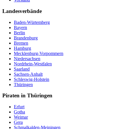
Landesverbände
Baden-Würtemberg
Bayern
Berlin
Brandenburg
Bremen
Hamburg
Mecklenburg-Vorpommern
Niedersachsen
Nordrhein-Westfalen
Saarland
Sachsen-Anhalt
Schleswig-Holstein
Thüringen
Piraten in Thüringen
Erfurt
Gotha
Weimar
Gera
Schmalkalden-Meiningen