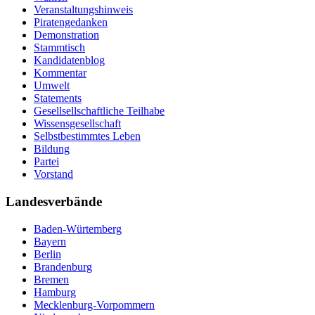
Veranstaltungshinweis
Piratengedanken
Demonstration
Stammtisch
Kandidatenblog
Kommentar
Umwelt
Statements
Gesellsellschaftliche Teilhabe
Wissensgesellschaft
Selbstbestimmtes Leben
Bildung
Partei
Vorstand
Landesverbände
Baden-Würtemberg
Bayern
Berlin
Brandenburg
Bremen
Hamburg
Mecklenburg-Vorpommern