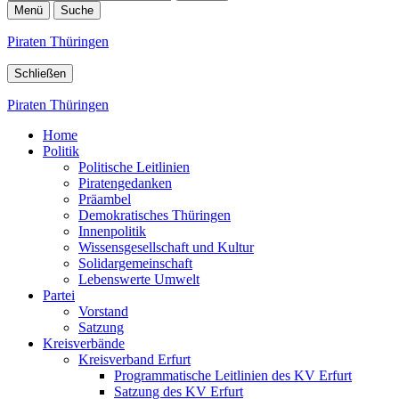
Menü
Suche
Piraten Thüringen
Schließen
Piraten Thüringen
Home
Politik
Politische Leitlinien
Piratengedanken
Präambel
Demokratisches Thüringen
Innenpolitik
Wissensgesellschaft und Kultur
Solidargemeinschaft
Lebenswerte Umwelt
Partei
Vorstand
Satzung
Kreisverbände
Kreisverband Erfurt
Programmatische Leitlinien des KV Erfurt
Satzung des KV Erfurt