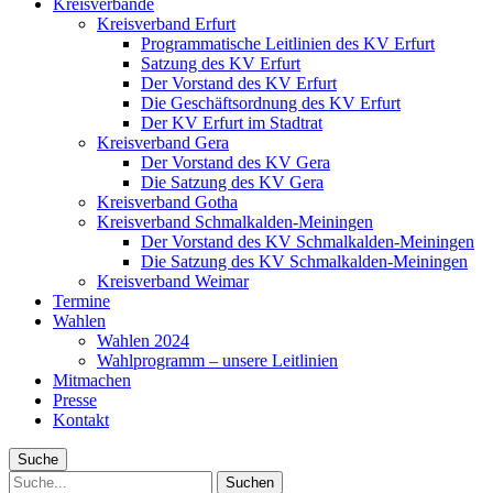
Kreisverbände
Kreisverband Erfurt
Programmatische Leitlinien des KV Erfurt
Satzung des KV Erfurt
Der Vorstand des KV Erfurt
Die Geschäftsordnung des KV Erfurt
Der KV Erfurt im Stadtrat
Kreisverband Gera
Der Vorstand des KV Gera
Die Satzung des KV Gera
Kreisverband Gotha
Kreisverband Schmalkalden-Meiningen
Der Vorstand des KV Schmalkalden-Meiningen
Die Satzung des KV Schmalkalden-Meiningen
Kreisverband Weimar
Termine
Wahlen
Wahlen 2024
Wahlprogramm – unsere Leitlinien
Mitmachen
Presse
Kontakt
Suche
Suche