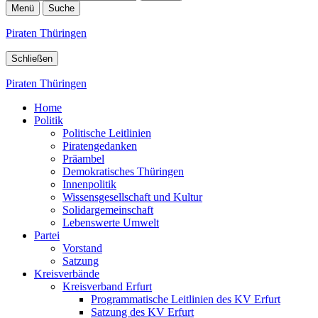
Menü
Suche
Piraten Thüringen
Schließen
Piraten Thüringen
Home
Politik
Politische Leitlinien
Piratengedanken
Präambel
Demokratisches Thüringen
Innenpolitik
Wissensgesellschaft und Kultur
Solidargemeinschaft
Lebenswerte Umwelt
Partei
Vorstand
Satzung
Kreisverbände
Kreisverband Erfurt
Programmatische Leitlinien des KV Erfurt
Satzung des KV Erfurt