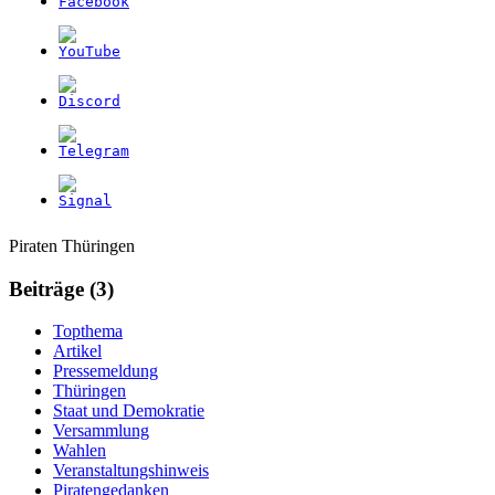
Weitere
Navigation
Piraten Thüringen
Informationen
Beiträge (3)
Topthema
Artikel
Pressemeldung
Thüringen
Staat und Demokratie
Versammlung
Wahlen
Veranstaltungshinweis
Piratengedanken