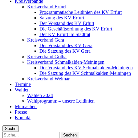
Kreisverbände
Kreisverband Erfurt
Programmatische Leitlinien des KV Erfurt
Satzung des KV Erfurt
Der Vorstand des KV Erfurt
Die Geschäftsordnung des KV Erfurt
Der KV Erfurt im Stadtrat
Kreisverband Gera
Der Vorstand des KV Gera
Die Satzung des KV Gera
Kreisverband Gotha
Kreisverband Schmalkalden-Meiningen
Der Vorstand des KV Schmalkalden-Meiningen
Die Satzung des KV Schmalkalden-Meiningen
Kreisverband Weimar
Termine
Wahlen
Wahlen 2024
Wahlprogramm – unsere Leitlinien
Mitmachen
Presse
Kontakt
Suche
Suche