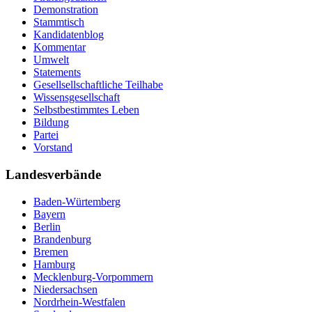
Demonstration
Stammtisch
Kandidatenblog
Kommentar
Umwelt
Statements
Gesellsellschaftliche Teilhabe
Wissensgesellschaft
Selbstbestimmtes Leben
Bildung
Partei
Vorstand
Landesverbände
Baden-Würtemberg
Bayern
Berlin
Brandenburg
Bremen
Hamburg
Mecklenburg-Vorpommern
Niedersachsen
Nordrhein-Westfalen