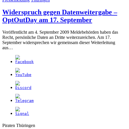
Widerspruch gegen Datenweitergabe –
(3.
OptOutDay am 17. September
September
Veröffentlicht am 4. September 2009 Meldebehörden haben das
2009)
Recht, persönliche Daten an Dritte weiterzureichen. Am 17.
September widersprechen wir gemeinsam dieser Weiterleitung
aus…
Weitere
Navigation
Piraten Thüringen