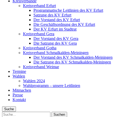
Kreisverbände
Kreisverband Erfurt
Programmatische Leitlinien des KV Erfurt
Satzung des KV Erfurt
Der Vorstand des KV Erfurt
Die Geschäftsordnung des KV Erfurt
Der KV Erfurt im Stadtrat
Kreisverband Gera
Der Vorstand des KV Gera
Die Satzung des KV Gera
Kreisverband Gotha
Kreisverband Schmalkalden-Meiningen
Der Vorstand des KV Schmalkalden-Meiningen
Die Satzung des KV Schmalkalden-Meiningen
Kreisverband Weimar
Termine
Wahlen
Wahlen 2024
Wahlprogramm – unsere Leitlinien
Mitmachen
Presse
Kontakt
Suche
Suche