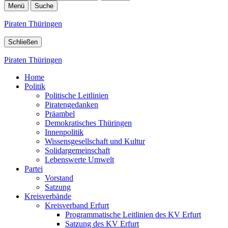
Menü
Suche
Piraten Thüringen
Schließen
Piraten Thüringen
Home
Politik
Politische Leitlinien
Piratengedanken
Präambel
Demokratisches Thüringen
Innenpolitik
Wissensgesellschaft und Kultur
Solidargemeinschaft
Lebenswerte Umwelt
Partei
Vorstand
Satzung
Kreisverbände
Kreisverband Erfurt
Programmatische Leitlinien des KV Erfurt
Satzung des KV Erfurt