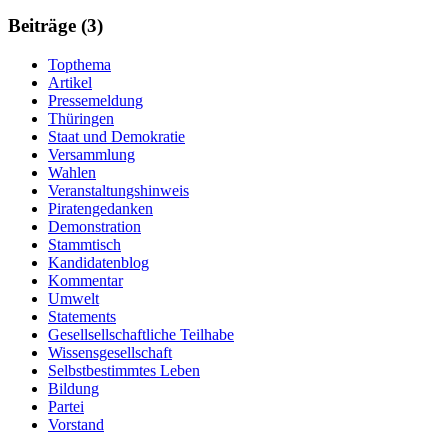
Informationen
Beiträge (3)
Topthema
Artikel
Pressemeldung
Thüringen
Staat und Demokratie
Versammlung
Wahlen
Veranstaltungshinweis
Piratengedanken
Demonstration
Stammtisch
Kandidatenblog
Kommentar
Umwelt
Statements
Gesellsellschaftliche Teilhabe
Wissensgesellschaft
Selbstbestimmtes Leben
Bildung
Partei
Vorstand