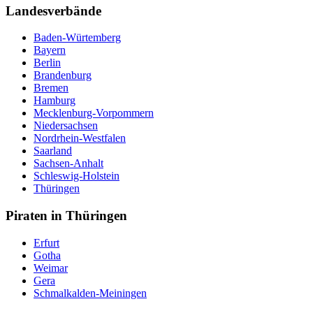
Landesverbände
Baden-Würtemberg
Bayern
Berlin
Brandenburg
Bremen
Hamburg
Mecklenburg-Vorpommern
Niedersachsen
Nordrhein-Westfalen
Saarland
Sachsen-Anhalt
Schleswig-Holstein
Thüringen
Piraten in Thüringen
Erfurt
Gotha
Weimar
Gera
Schmalkalden-Meiningen