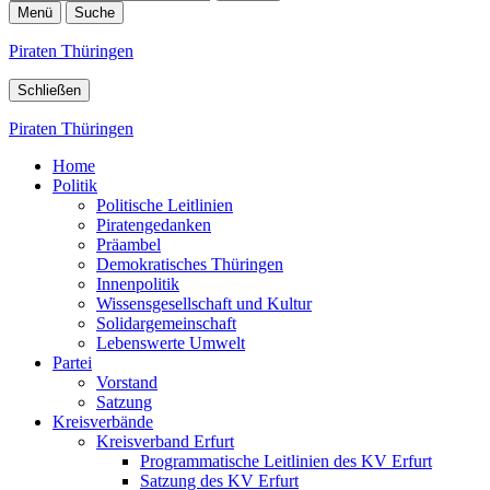
Menü
Suche
Piraten Thüringen
Schließen
Piraten Thüringen
Home
Politik
Politische Leitlinien
Piratengedanken
Präambel
Demokratisches Thüringen
Innenpolitik
Wissensgesellschaft und Kultur
Solidargemeinschaft
Lebenswerte Umwelt
Partei
Vorstand
Satzung
Kreisverbände
Kreisverband Erfurt
Programmatische Leitlinien des KV Erfurt
Satzung des KV Erfurt