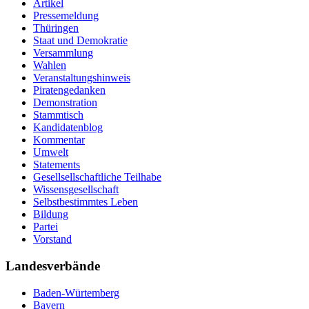
Artikel
Pressemeldung
Thüringen
Staat und Demokratie
Versammlung
Wahlen
Veranstaltungshinweis
Piratengedanken
Demonstration
Stammtisch
Kandidatenblog
Kommentar
Umwelt
Statements
Gesellsellschaftliche Teilhabe
Wissensgesellschaft
Selbstbestimmtes Leben
Bildung
Partei
Vorstand
Landesverbände
Baden-Würtemberg
Bayern