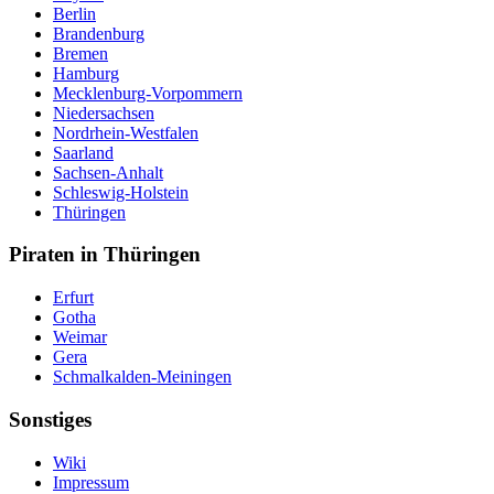
Berlin
Brandenburg
Bremen
Hamburg
Mecklenburg-Vorpommern
Niedersachsen
Nordrhein-Westfalen
Saarland
Sachsen-Anhalt
Schleswig-Holstein
Thüringen
Piraten in Thüringen
Erfurt
Gotha
Weimar
Gera
Schmalkalden-Meiningen
Sonstiges
Wiki
Impressum