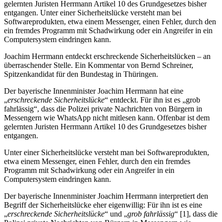
gelernten Juristen Herrmann Artikel 10 des Grundgesetzes bisher
entgangen. Unter einer Sicherheitslücke versteht man bei
Softwareprodukten, etwa einem Messenger, einen Fehler, durch den
ein fremdes Programm mit Schadwirkung oder ein Angreifer in ein
Computersystem eindringen kann.
Joachim Herrmann entdeckt erschreckende Sicherheitslücken – an
überraschender Stelle. Ein Kommentar von Bernd Schreiner,
Spitzenkandidat für den Bundestag in Thüringen.
Der bayerische Innenminister Joachim Herrmann hat eine
„
erschreckende Sicherheitslücke
“ entdeckt. Für ihn ist es „grob
fahrlässig“, dass die Polizei private Nachrichten von Bürgern in
Messengern wie WhatsApp nicht mitlesen kann. Offenbar ist dem
gelernten Juristen Herrmann Artikel 10 des Grundgesetzes bisher
entgangen.
Unter einer Sicherheitslücke versteht man bei Softwareprodukten,
etwa einem Messenger, einen Fehler, durch den ein fremdes
Programm mit Schadwirkung oder ein Angreifer in ein
Computersystem eindringen kann.
Der bayerische Innenminister Joachim Herrmann interpretiert den
Begriff der Sicherheitslücke eher eigenwillig: Für ihn ist es eine
„
erschreckende Sicherheitslücke
“ und „
grob fahrlässig
“ [1], dass die