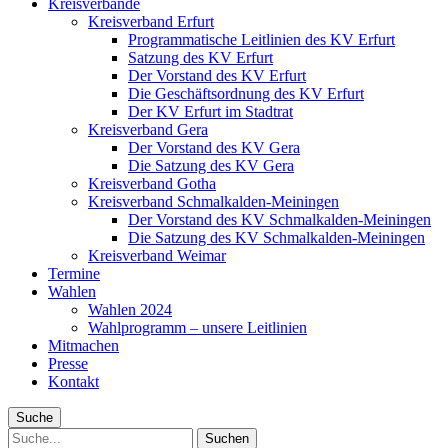
Kreisverbände
Kreisverband Erfurt
Programmatische Leitlinien des KV Erfurt
Satzung des KV Erfurt
Der Vorstand des KV Erfurt
Die Geschäftsordnung des KV Erfurt
Der KV Erfurt im Stadtrat
Kreisverband Gera
Der Vorstand des KV Gera
Die Satzung des KV Gera
Kreisverband Gotha
Kreisverband Schmalkalden-Meiningen
Der Vorstand des KV Schmalkalden-Meiningen
Die Satzung des KV Schmalkalden-Meiningen
Kreisverband Weimar
Termine
Wahlen
Wahlen 2024
Wahlprogramm – unsere Leitlinien
Mitmachen
Presse
Kontakt
Suche
Suche