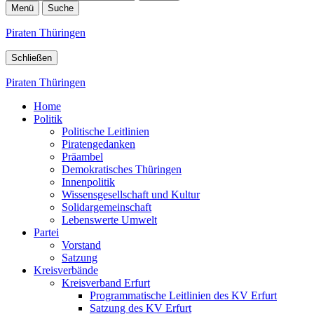
Menü
Suche
Piraten Thüringen
Schließen
Piraten Thüringen
Home
Politik
Politische Leitlinien
Piratengedanken
Präambel
Demokratisches Thüringen
Innenpolitik
Wissensgesellschaft und Kultur
Solidargemeinschaft
Lebenswerte Umwelt
Partei
Vorstand
Satzung
Kreisverbände
Kreisverband Erfurt
Programmatische Leitlinien des KV Erfurt
Satzung des KV Erfurt