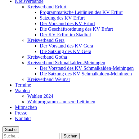
Kreisverbände
Kreisverband Erfurt
Programmatische Leitlinien des KV Erfurt
Satzung des KV Erfurt
Der Vorstand des KV Erfurt
Die Geschäftsordnung des KV Erfurt
Der KV Erfurt im Stadtrat
Kreisverband Gera
Der Vorstand des KV Gera
Die Satzung des KV Gera
Kreisverband Gotha
Kreisverband Schmalkalden-Meiningen
Der Vorstand des KV Schmalkalden-Meiningen
Die Satzung des KV Schmalkalden-Meiningen
Kreisverband Weimar
Termine
Wahlen
Wahlen 2024
Wahlprogramm – unsere Leitlinien
Mitmachen
Presse
Kontakt
Suche
Suche