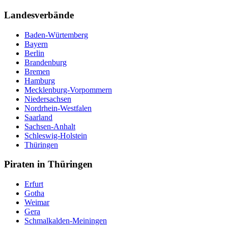
Landesverbände
Baden-Würtemberg
Bayern
Berlin
Brandenburg
Bremen
Hamburg
Mecklenburg-Vorpommern
Niedersachsen
Nordrhein-Westfalen
Saarland
Sachsen-Anhalt
Schleswig-Holstein
Thüringen
Piraten in Thüringen
Erfurt
Gotha
Weimar
Gera
Schmalkalden-Meiningen