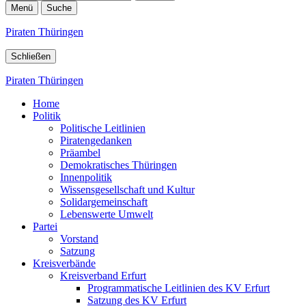
Menü
Suche
Piraten Thüringen
Schließen
Piraten Thüringen
Home
Politik
Politische Leitlinien
Piratengedanken
Präambel
Demokratisches Thüringen
Innenpolitik
Wissensgesellschaft und Kultur
Solidargemeinschaft
Lebenswerte Umwelt
Partei
Vorstand
Satzung
Kreisverbände
Kreisverband Erfurt
Programmatische Leitlinien des KV Erfurt
Satzung des KV Erfurt