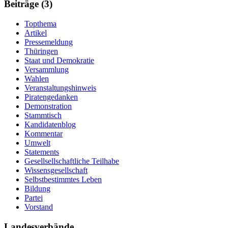
Informationen
Beiträge (3)
Topthema
Artikel
Pressemeldung
Thüringen
Staat und Demokratie
Versammlung
Wahlen
Veranstaltungshinweis
Piratengedanken
Demonstration
Stammtisch
Kandidatenblog
Kommentar
Umwelt
Statements
Gesellsellschaftliche Teilhabe
Wissensgesellschaft
Selbstbestimmtes Leben
Bildung
Partei
Vorstand
Landesverbände