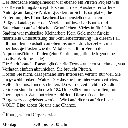
Der städtische Mängelmelder war ebenso ein Piraten-Projekt wie
das Beleuchtungskonzept. Erstaunlich viel Ausdauer erforderten
Anträge auf längere Nutzungszeiten für Schulsportplätze, die
Entfernung des Pfandflaschen-Danebenstellens aus dem
Bußgeldkatalog oder den Verzicht auf invasive Baum- und
Straucharten auf städtischen Grünflächen. Vieles in fünf Jahren
Stadtrat war mühselige Kleinarbeit. Kein Geld mehr für die
finanzielle Unterstützung der Schülerbeförderung? In diesem Fall
hilft nur, den Haushalt von oben bis unten durchzusehen, um
überflüssige Posten wie die Mitgliedschaft im Verein der
Napoleonstädte zu finden (eine Einrichtung, die nie irgendeine
positive Wirkung hatte).
Die Stadt braucht Ratsmitglieder, die Demokratie ernst nehmen, statt
Vorlagen einfach abzunicken. Sie braucht Piraten.
Hoffen Sie nicht, dass jemand Ihre Interessen vertritt, nur weil Sie
ihn gewählt haben. Wählen Sie die, die Ihre Interessen vertreten.
Helfen Sie uns, Ihnen zu helfen. Da wir derzeit nicht im Stadtrat
vertreten sind, brauchen wir 184 Unterstützerunterschriften, um
überhaupt zur Wahl antreten zu dürfen. Diese müssen im
Bürgerservice geleistet werden. Wir kandidieren auf der Liste
VOLT. Bitte geben Sie uns eine Chance.
Öffnungszeiten Bürgerservice:
Montag 8:30 bis 13:00 Uhr