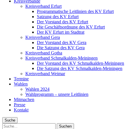
Kreisverbände
Kreisverband Erfurt
Programmatische Leitlinien des KV Erfurt
Satzung des KV Erfurt
Der Vorstand des KV Erfurt
Die Geschäftsordnung des KV Erfurt
Der KV Erfurt im Stadtrat
Kreisverband Gera
Der Vorstand des KV Gera
Die Satzung des KV Gera
Kreisverband Gotha
Kreisverband Schmalkalden-Meiningen
Der Vorstand des KV Schmalkalden-Meiningen
Die Satzung des KV Schmalkalden-Meiningen
Kreisverband Weimar
Termine
Wahlen
Wahlen 2024
Wahlprogramm – unsere Leitlinien
Mitmachen
Presse
Kontakt
Suche
Suche