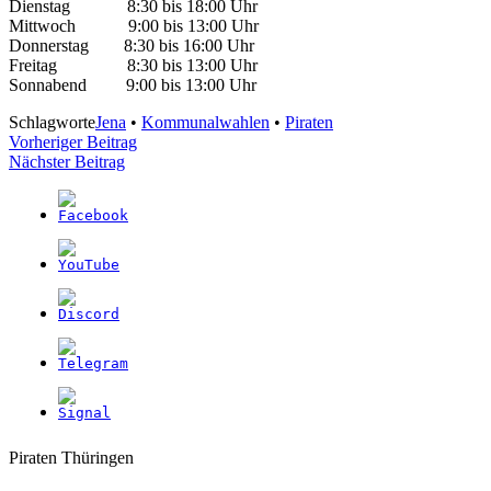
Dienstag 8:30 bis 18:00 Uhr
Mittwoch 9:00 bis 13:00 Uhr
Donnerstag 8:30 bis 16:00 Uhr
Freitag 8:30 bis 13:00 Uhr
Sonnabend 9:00 bis 13:00 Uhr
Schlagworte
Jena
•
Kommunalwahlen
•
Piraten
Beitragsnavigation
Vorheriger Beitrag
Nächster Beitrag
Weitere
Navigation
Piraten Thüringen