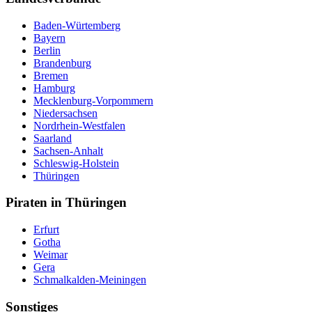
Baden-Würtemberg
Bayern
Berlin
Brandenburg
Bremen
Hamburg
Mecklenburg-Vorpommern
Niedersachsen
Nordrhein-Westfalen
Saarland
Sachsen-Anhalt
Schleswig-Holstein
Thüringen
Piraten in Thüringen
Erfurt
Gotha
Weimar
Gera
Schmalkalden-Meiningen
Sonstiges