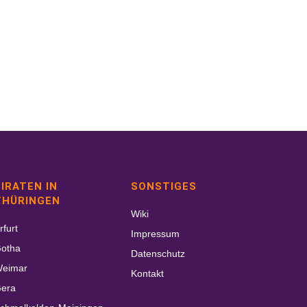
IRATEN IN
SONSTIGES
THÜRINGEN
Wiki
rfurt
Impressum
otha
Datenschutz
eimar
Kontakt
era