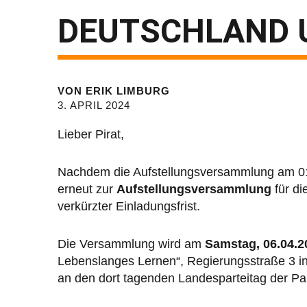
DEUTSCHLAND U
VON
ERIK LIMBURG
3. APRIL 2024
Lieber Pirat,
Nachdem die Aufstellungsversammlung am 01.0
erneut zur
Aufstellungsversammlung
für di
verkürzter Einladungsfrist.
Die Versammlung wird am
Samstag, 06.04.
Lebenslanges Lernen“, Regierungsstraße 3 in 9
an den dort tagenden Landesparteitag der Par