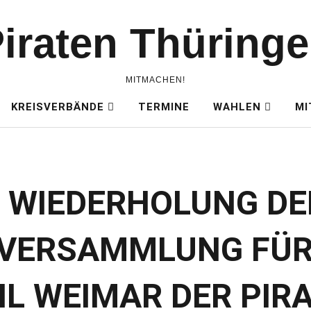
iraten Thüring
MITMACHEN!
KREISVERBÄNDE
TERMINE
WAHLEN
MI
 WIEDERHOLUNG DE
VERSAMMLUNG FÜR 
 WEIMAR DER PIRA