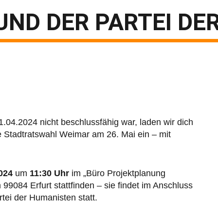
ND DER PARTEI DE
4.2024 nicht beschlussfähig war, laden wir dich
e Stadtratswahl Weimar am 26. Mai ein – mit
2024
um
11:30 Uhr
im „Büro Projektplanung
9084 Erfurt stattfinden – sie findet im Anschluss
tei der Humanisten statt.