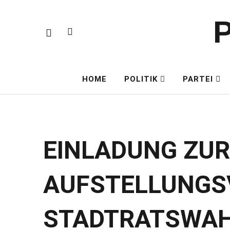
P
HOME
POLITIK
PARTEI
EINLADUNG ZUR
AUFSTELLUNGS
STADTRATSWAHL