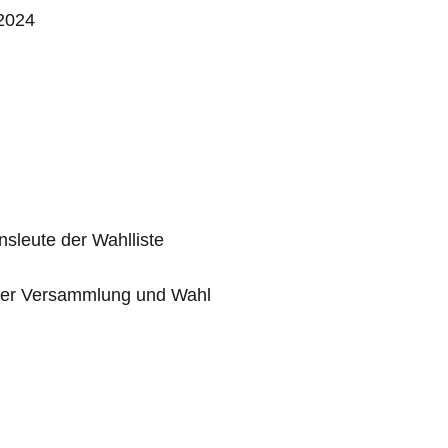
 2024
leute der Wahlliste
 der Versammlung und Wahl