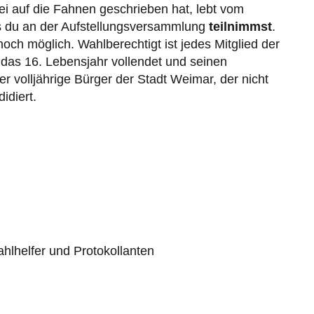
rtei auf die Fahnen geschrieben hat, lebt vom
s du an der Aufstellungsversammlung
teilnimmst
.
noch möglich. Wahlberechtigt ist jedes Mitglied der
 das 16. Lebensjahr vollendet und seinen
r volljährige Bürger der Stadt Weimar, der nicht
idiert.
lhelfer und Protokollanten