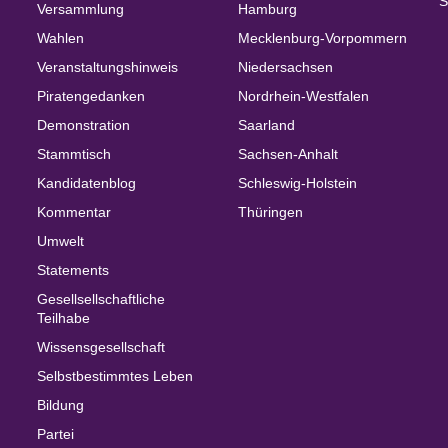
S
Versammlung
Hamburg
Wahlen
Mecklenburg-Vorpommern
Veranstaltungshinweis
Niedersachsen
Piratengedanken
Nordrhein-Westfalen
Demonstration
Saarland
Stammtisch
Sachsen-Anhalt
Kandidatenblog
Schleswig-Holstein
Kommentar
Thüringen
Umwelt
Statements
Gesellsellschaftliche
Teilhabe
Wissensgesellschaft
Selbstbestimmtes Leben
Bildung
Partei