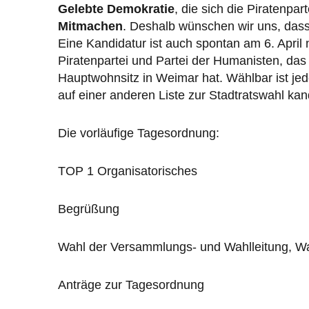
Gelebte Demokratie
, die sich die Piratenpa
Mitmachen
. Deshalb wünschen wir uns, das
Eine Kandidatur ist auch spontan am 6. April 
Piratenpartei und Partei der Humanisten, das
Hauptwohnsitz in Weimar hat. Wählbar ist jede
auf einer anderen Liste zur Stadtratswahl kand
Die vorläufige Tagesordnung:
TOP 1 Organisatorisches
Begrüßung
Wahl der Versammlungs- und Wahlleitung, Wah
Anträge zur Tagesordnung