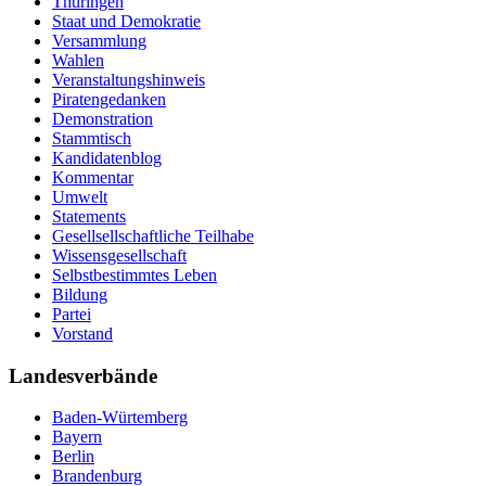
Thüringen
Staat und Demokratie
Versammlung
Wahlen
Veranstaltungshinweis
Piratengedanken
Demonstration
Stammtisch
Kandidatenblog
Kommentar
Umwelt
Statements
Gesellsellschaftliche Teilhabe
Wissensgesellschaft
Selbstbestimmtes Leben
Bildung
Partei
Vorstand
Landesverbände
Baden-Würtemberg
Bayern
Berlin
Brandenburg