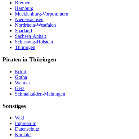
Bremen
Hamburg
Mecklenburg-Vorpommern
Niedersachsen
Nordrhein-Westfalen
Saarland
Sachsen-Anhalt
Schleswig-Holstein
Thüringen
Piraten in Thüringen
Erfurt
Gotha
Weimar
Gera
Schmalkalden-Meiningen
Sonstiges
Wiki
Impressum
Datenschutz
Kontakt