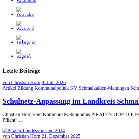
Letzte Beiträge
von
Christian Horn
9. Juni 2026
Artikel
Bildung
Kommunalpolitik
KV Schmalkalden-Meiningen
Sch
Schulnetz-Anpassung im Landkreis Schma
Christian Horn vom Kommunalwahlbündnis PIRATEN-ÖDP-DIE PARTEI 
Pflicht“,…
von
Christian Horn
21. Dezember 2025