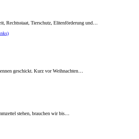
, Rechtsstaat, Tierschutz, Elitenförderung und…
s Rennen geschickt. Kurz vor Weihnachten…
mmzettel stehen, brauchen wir bis…