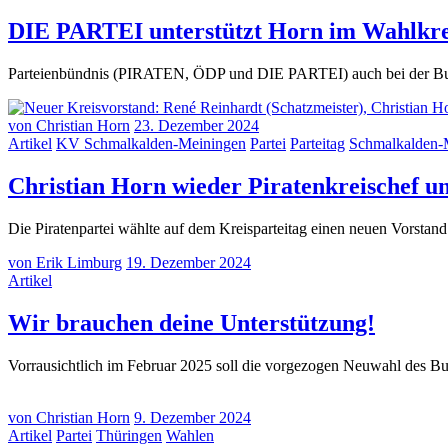
DIE PARTEI unterstützt Horn im Wahlkrei
Parteienbündnis (PIRATEN, ÖDP und DIE PARTEI) auch bei der Bundes
von
Christian Horn
23. Dezember 2024
Artikel
KV Schmalkalden-Meiningen
Partei
Parteitag
Schmalkalden-
Christian Horn wieder Piratenkreischef u
Die Piratenpartei wählte auf dem Kreisparteitag einen neuen Vorsta
von
Erik Limburg
19. Dezember 2024
Artikel
(19.
Wir brauchen deine Unterstützung!
Dezem
Vorrausichtlich im Februar 2025 soll die vorgezogen Neuwahl des B
2024)
von
Christian Horn
9. Dezember 2024
Artikel
Partei
Thüringen
Wahlen