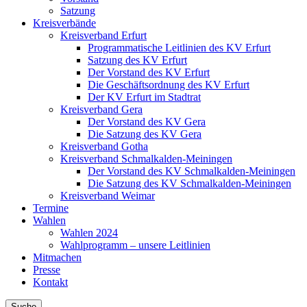
Satzung
Kreisverbände
Kreisverband Erfurt
Programmatische Leitlinien des KV Erfurt
Satzung des KV Erfurt
Der Vorstand des KV Erfurt
Die Geschäftsordnung des KV Erfurt
Der KV Erfurt im Stadtrat
Kreisverband Gera
Der Vorstand des KV Gera
Die Satzung des KV Gera
Kreisverband Gotha
Kreisverband Schmalkalden-Meiningen
Der Vorstand des KV Schmalkalden-Meiningen
Die Satzung des KV Schmalkalden-Meiningen
Kreisverband Weimar
Termine
Wahlen
Wahlen 2024
Wahlprogramm – unsere Leitlinien
Mitmachen
Presse
Kontakt
Suche