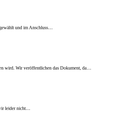
d gewählt und im Anschluss…
lten wird. Wir veröffentlichen das Dokument, da…
ir leider nicht…