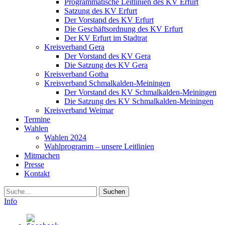
Programmatische Leitlinien des KV Erfurt
Satzung des KV Erfurt
Der Vorstand des KV Erfurt
Die Geschäftsordnung des KV Erfurt
Der KV Erfurt im Stadtrat
Kreisverband Gera
Der Vorstand des KV Gera
Die Satzung des KV Gera
Kreisverband Gotha
Kreisverband Schmalkalden-Meiningen
Der Vorstand des KV Schmalkalden-Meiningen
Die Satzung des KV Schmalkalden-Meiningen
Kreisverband Weimar
Termine
Wahlen
Wahlen 2024
Wahlprogramm – unsere Leitlinien
Mitmachen
Presse
Kontakt
Suche
Info