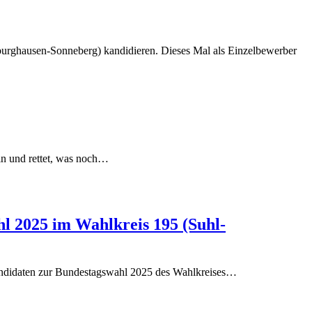
dburghausen-Sonneberg) kandidieren. Dieses Mal als Einzelbewerber
in und rettet, was noch…
l 2025 im Wahlkreis 195 (Suhl-
kandidaten zur Bundestagswahl 2025 des Wahlkreises…